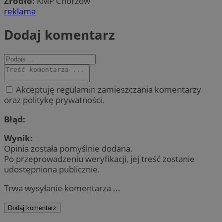
Źródło:
KMP Chorzów
reklama
Dodaj komentarz
Akceptuję regulamin zamieszczania komentarzy
oraz politykę prywatności.
Błąd:
Wynik:
Opinia została pomyślnie dodana.
Po przeprowadzeniu weryfikacji, jej treść zostanie
udostępniona publicznie.
Trwa wysyłanie komentarza ...
Dodaj komentarz