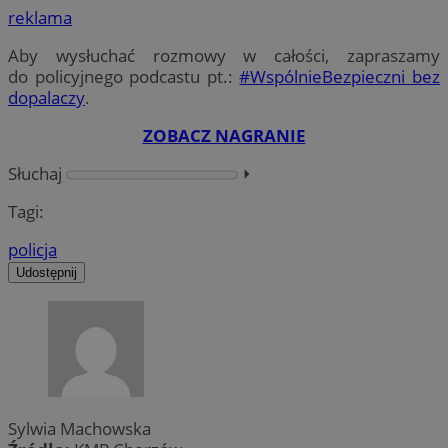
reklama
Aby wysłuchać rozmowy w całości, zapraszamy
do policyjnego podcastu pt.:
#WspólnieBezpieczni bez
dopalaczy
.
ZOBACZ NAGRANIE
Słuchaj
⏵︎
Tagi:
policja
Udostępnij
Sylwia Machowska