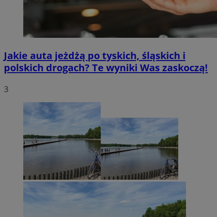
Jakie auta jeżdżą po tyskich, śląskich i
polskich drogach? Te wyniki Was zaskoczą!
3