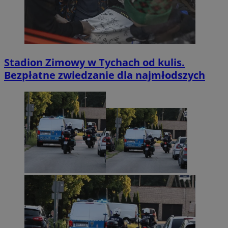
Stadion Zimowy w Tychach od kulis.
Bezpłatne zwiedzanie dla najmłodszych