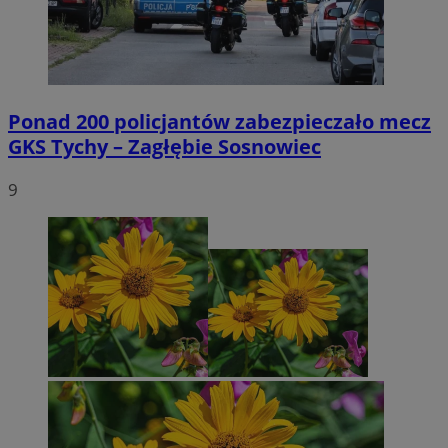
Ponad 200 policjantów zabezpieczało mecz
GKS Tychy – Zagłębie Sosnowiec
9