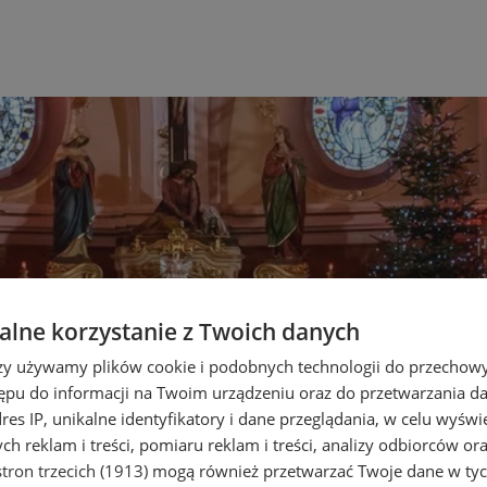
lne korzystanie z Twoich danych
rzy używamy plików cookie i podobnych technologii do przechow
ępu do informacji na Twoim urządzeniu oraz do przetwarzania 
dres IP, unikalne identyfikatory i dane przeglądania, w celu wyświ
h reklam i treści, pomiaru reklam i treści, analizy odbiorców or
tron trzecich (1913)
mogą również przetwarzać Twoje dane w tych