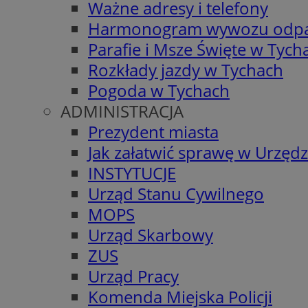
Ważne adresy i telefony
Harmonogram wywozu odp
Parafie i Msze Święte w Tych
Rozkłady jazdy w Tychach
Pogoda w Tychach
ADMINISTRACJA
Prezydent miasta
Jak załatwić sprawę w Urzędz
INSTYTUCJE
Urząd Stanu Cywilnego
MOPS
Urząd Skarbowy
ZUS
Urząd Pracy
Komenda Miejska Policji