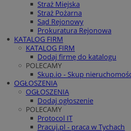
Straż Miejska
Straż Pożarna
Sąd Rejonowy
Prokuratura Rejonowa
KATALOG FIRM
KATALOG FIRM
Dodaj firmę do katalogu
POLECAMY
Skup.io - Skup nieruchomośc
OGŁOSZENIA
OGŁOSZENIA
Dodaj ogłoszenie
POLECAMY
Protocol IT
Pracuj.pl - praca w Tychach