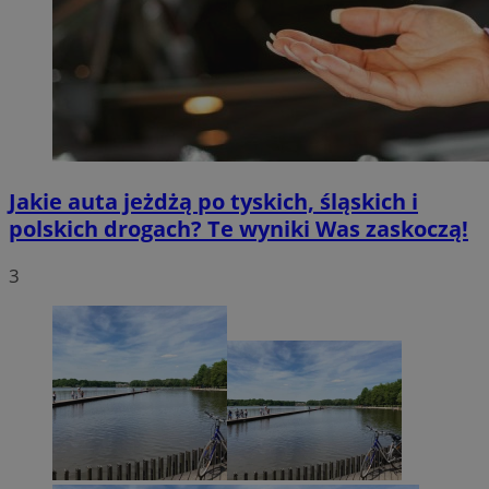
Jakie auta jeżdżą po tyskich, śląskich i
polskich drogach? Te wyniki Was zaskoczą!
3