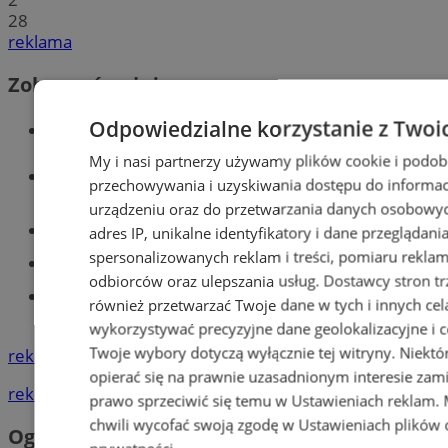
28
reklama
Zobacz również
Odpowiedzialne korzystanie z Twoi
Wiadomości kryminalne w Tychach
My i nasi partnerzy używamy plików cookie i podob
Wiadomości lokalne
przechowywania i uzyskiwania dostępu do informac
urządzeniu oraz do przetwarzania danych osobowych
Części samochodowe do -70%!
adres IP, unikalne identyfikatory i dane przeglądani
spersonalizowanych reklam i treści, pomiaru reklam i
Tworzenie stron www - Tychy
odbiorców oraz ulepszania usług.
Dostawcy stron tr
Znajdź pracę - codziennie nowe
również przetwarzać Twoje dane w tych i innych cel
ogłoszenia
wykorzystywać precyzyjne dane geolokalizacyjne i c
Twoje wybory dotyczą wyłącznie tej witryny. Niekt
reklama
opierać się na prawnie uzasadnionym interesie zami
reklama
prawo sprzeciwić się temu w
Ustawieniach reklam
.
chwili wycofać swoją zgodę w
Ustawieniach plików 
Ogłoszenia