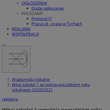
OGŁOSZENIA
Dodaj ogłoszenie
POLECAMY
Protocol IT
Pracuj.pl - praca w Tychach
REKLAMA
WSPÓŁPRACA
Wiadomości lokalne
Witaj szkoło! 1 września początkiem roku
szkolnego 2020/2021
reklama
Witaj szkoło! 1 września początkiem roku