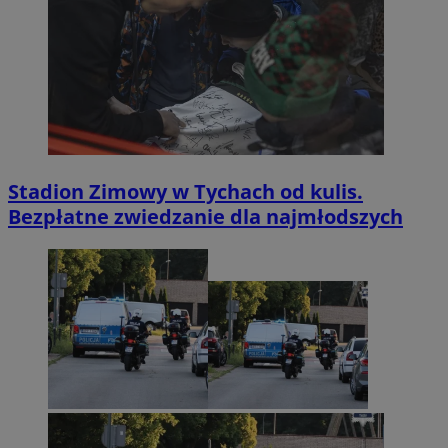
Stadion Zimowy w Tychach od kulis.
Bezpłatne zwiedzanie dla najmłodszych