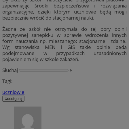
zapewniając środki bezpieczeństwa i rozwiązania
organizacyjne, dzięki którym uczniowie będą mogli
bezpiecznie wrócić do stacjonarnej nauki.
Żadna ze szkół nie otrzymała do tej pory opinii
pozytywnej sanepid-u w sprawie wdrożenia innych
form nauczania np. mieszanego: stacjonarne i zdalne.
Wg stanowiska MEN i GIS takie opinie będą
podejmowane w przypadkach uzasadnionych
pojawieniem się w szkole zakażeń.
Słuchaj
⏵︎
Tagi:
uczniowie
Udostępnij