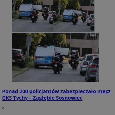
Ponad 200 policjantów zabezpieczało mecz
GKS Tychy – Zagłębie Sosnowiec
9