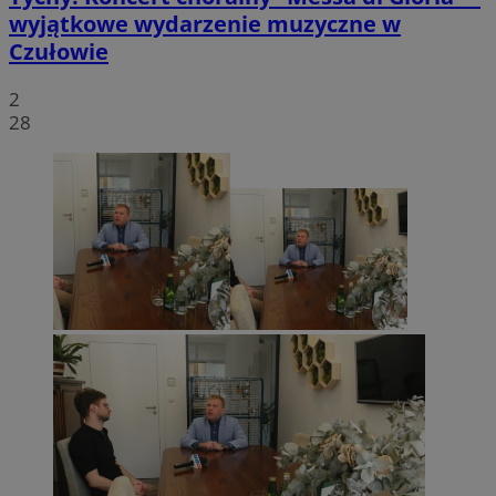
wyjątkowe wydarzenie muzyczne w
Czułowie
2
28