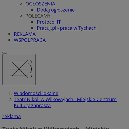
OGŁOSZENIA
Dodaj ogłoszenie
POLECAMY
Protocol IT
Pracuj.pl - praca w Tychach
REKLAMA
WSPÓŁPRACA
Wiadomości lokalne
Teatr Nikoli w Wilkowyjach - Miejskie Centrum
Kultury zaprasza
reklama
Teatr Nikoli w Wilkowyjach – Miejskie