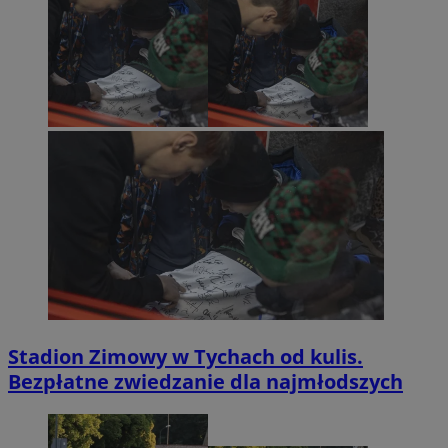
Stadion Zimowy w Tychach od kulis.
Bezpłatne zwiedzanie dla najmłodszych