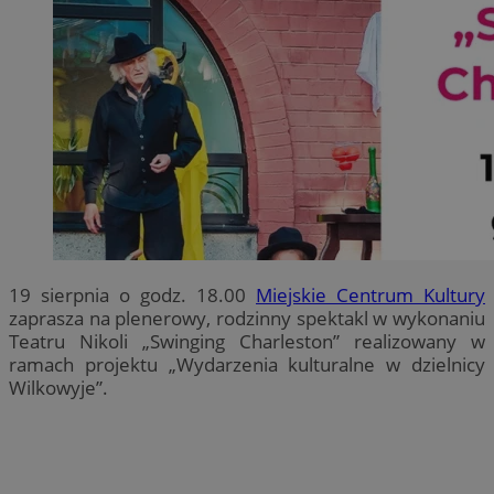
19 sierpnia o godz. 18.00
Miejskie Centrum Kultury
zaprasza na plenerowy, rodzinny spektakl w wykonaniu
Teatru Nikoli „Swinging Charleston” realizowany w
ramach projektu „Wydarzenia kulturalne w dzielnicy
Wilkowyje”.