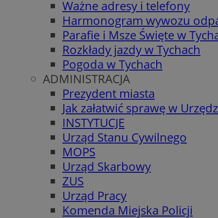
Ważne adresy i telefony
Harmonogram wywozu odp
Parafie i Msze Święte w Tych
Rozkłady jazdy w Tychach
Pogoda w Tychach
ADMINISTRACJA
Prezydent miasta
Jak załatwić sprawę w Urzędz
INSTYTUCJE
Urząd Stanu Cywilnego
MOPS
Urząd Skarbowy
ZUS
Urząd Pracy
Komenda Miejska Policji