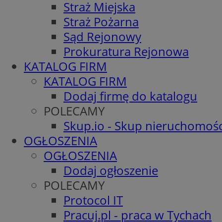
Straż Miejska
Straż Pożarna
Sąd Rejonowy
Prokuratura Rejonowa
KATALOG FIRM
KATALOG FIRM
Dodaj firmę do katalogu
POLECAMY
Skup.io - Skup nieruchomośc
OGŁOSZENIA
OGŁOSZENIA
Dodaj ogłoszenie
POLECAMY
Protocol IT
Pracuj.pl - praca w Tychach