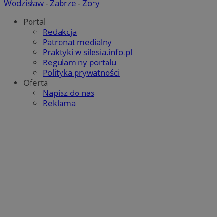
Wodzisław
-
Zabrze
-
Żory
Portal
Redakcja
Patronat medialny
Praktyki w silesia.info.pl
Regulaminy portalu
Polityka prywatności
Oferta
Napisz do nas
Reklama