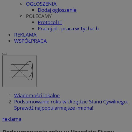
OGŁOSZENIA
Dodaj ogłoszenie
POLECAMY
Protocol IT
Pracuj.pl - praca w Tychach
REKLAMA
WSPÓŁPRACA
Wiadomości lokalne
Podsumowanie roku w Urzędzie Stanu Cywilnego.
Sprawdź najpopularniejsze imiona!
reklama
Podsumowanie roku w Urzędzie Stanu