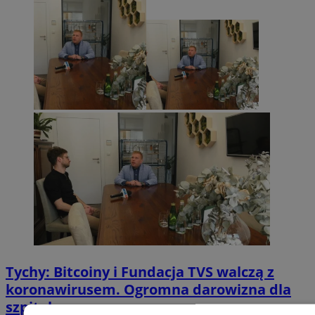
Tychy: Bitcoiny i Fundacja TVS walczą z
koronawirusem. Ogromna darowizna dla
szpitala