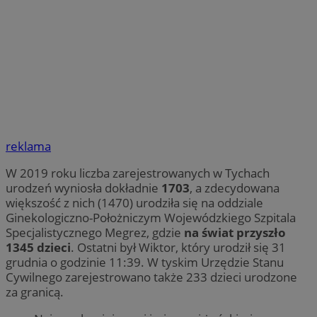
reklama
W 2019 roku liczba zarejestrowanych w Tychach
urodzeń wyniosła dokładnie
1703
, a zdecydowana
większość z nich (1470) urodziła się na oddziale
Ginekologiczno-Położniczym Wojewódzkiego Szpitala
Specjalistycznego Megrez, gdzie
na świat przyszło
1345 dzieci
. Ostatni był Wiktor, który urodził się 31
grudnia o godzinie 11:39. W tyskim Urzędzie Stanu
Cywilnego zarejestrowano także 233 dzieci urodzone
za granicą.