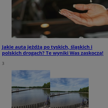
Jakie auta jeżdżą po tyskich, śląskich i
polskich drogach? Te wyniki Was zaskoczą!
3