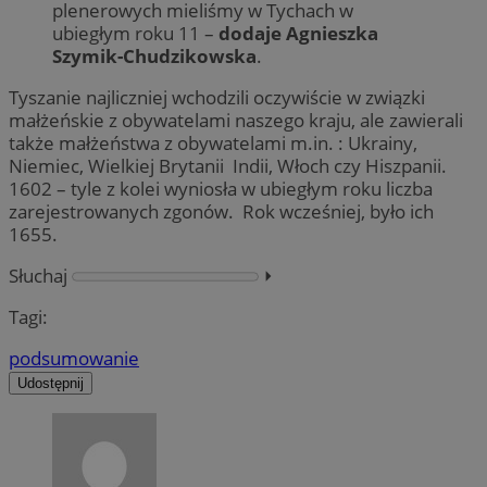
plenerowych mieliśmy w Tychach w
ubiegłym roku 11 –
dodaje Agnieszka
Szymik-Chudzikowska
.
Tyszanie najliczniej wchodzili oczywiście w związki
małżeńskie z obywatelami naszego kraju, ale zawierali
także małżeństwa z obywatelami m.in. : Ukrainy,
Niemiec, Wielkiej Brytanii Indii, Włoch czy Hiszpanii.
1602 – tyle z kolei wyniosła w ubiegłym roku liczba
zarejestrowanych zgonów. Rok wcześniej, było ich
1655.
Słuchaj
⏵︎
Tagi:
podsumowanie
Udostępnij