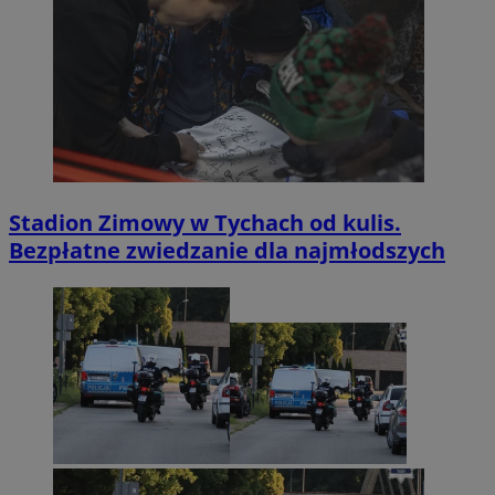
Stadion Zimowy w Tychach od kulis.
Bezpłatne zwiedzanie dla najmłodszych