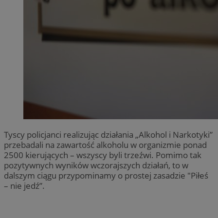
Tyscy policjanci realizując działania „Alkohol i Narkotyki”
przebadali na zawartość alkoholu w organizmie ponad
2500 kierujących – wszyscy byli trzeźwi. Pomimo tak
pozytywnych wyników wczorajszych działań, to w
dalszym ciągu przypominamy o prostej zasadzie "Piłeś
– nie jedź”.