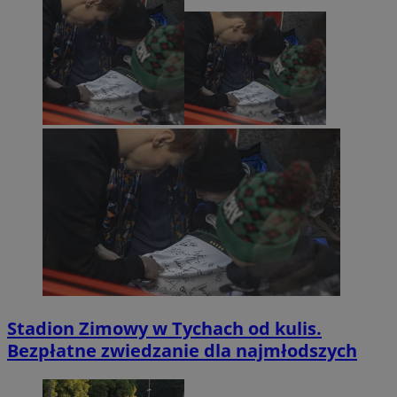
Stadion Zimowy w Tychach od kulis.
Bezpłatne zwiedzanie dla najmłodszych