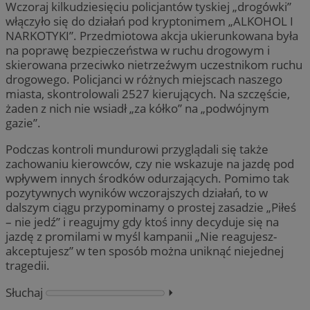
Wczoraj kilkudziesięciu policjantów tyskiej „drogówki”
włączyło się do działań pod kryptonimem „ALKOHOL I
NARKOTYKI”. Przedmiotowa akcja ukierunkowana była
na poprawę bezpieczeństwa w ruchu drogowym i
skierowana przeciwko nietrzeźwym uczestnikom ruchu
drogowego. Policjanci w różnych miejscach naszego
miasta, skontrolowali 2527 kierujących. Na szczęście,
żaden z nich nie wsiadł „za kółko” na „podwójnym
gazie”.
Podczas kontroli mundurowi przyglądali się także
zachowaniu kierowców, czy nie wskazuje na jazdę pod
wpływem innych środków odurzających. Pomimo tak
pozytywnych wyników wczorajszych działań, to w
dalszym ciągu przypominamy o prostej zasadzie „Piłeś
– nie jedź” i reagujmy gdy ktoś inny decyduje się na
jazdę z promilami w myśl kampanii „Nie reagujesz-
akceptujesz” w ten sposób można uniknąć niejednej
tragedii.
Słuchaj
⏵︎