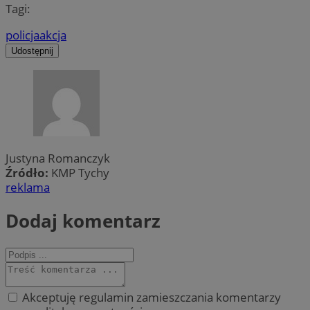
Tagi:
policja
akcja
Udostępnij
Justyna Romanczyk
Źródło:
KMP Tychy
reklama
Dodaj komentarz
Akceptuję regulamin zamieszczania komentarzy