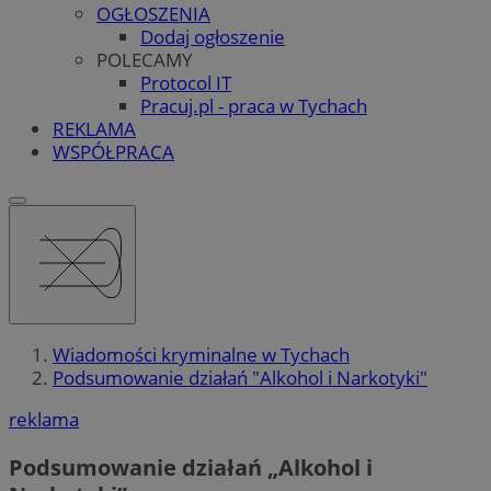
OGŁOSZENIA
Dodaj ogłoszenie
POLECAMY
Protocol IT
Pracuj.pl - praca w Tychach
REKLAMA
WSPÓŁPRACA
Wiadomości kryminalne w Tychach
Podsumowanie działań "Alkohol i Narkotyki"
reklama
Podsumowanie działań „Alkohol i