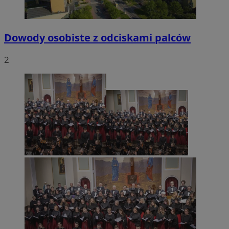
Dowody osobiste z odciskami palców
2