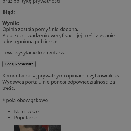
oraz politykę prywatności.
Błąd:
Wynik:
Opinia została pomyślnie dodana.
Po przeprowadzeniu weryfikacji, jej treść zostanie
udostępniona publicznie.
Trwa wysyłanie komentarza ...
Dodaj komentarz
Komentarze są prywatnymi opiniami użytkowników.
Wydawca portalu nie ponosi odpowiedzialności za
treść.
* pola obowiązkowe
Najnowsze
Popularne