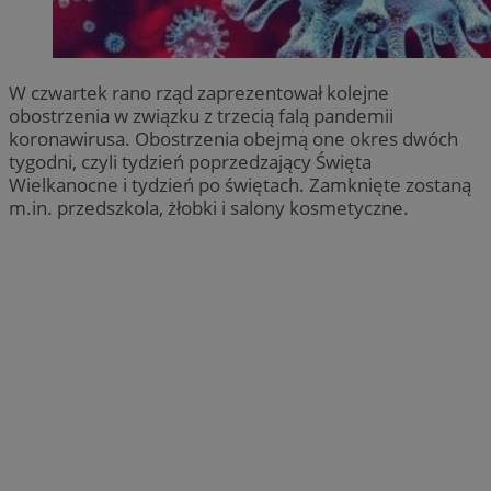
W czwartek rano rząd zaprezentował kolejne
obostrzenia w związku z trzecią falą pandemii
koronawirusa. Obostrzenia obejmą one okres dwóch
tygodni, czyli tydzień poprzedzający Święta
Wielkanocne i tydzień po świętach. Zamknięte zostaną
m.in. przedszkola, żłobki i salony kosmetyczne.