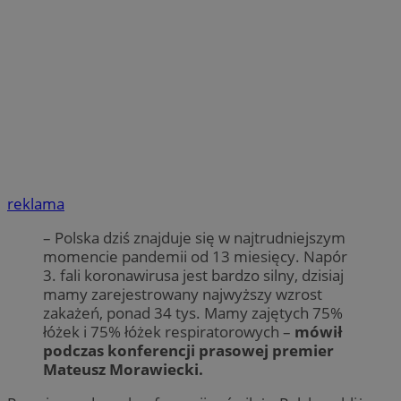
reklama
– Polska dziś znajduje się w najtrudniejszym
momencie pandemii od 13 miesięcy. Napór
3. fali koronawirusa jest bardzo silny, dzisiaj
mamy zarejestrowany najwyższy wzrost
zakażeń, ponad 34 tys. Mamy zajętych 75%
łóżek i 75% łóżek respiratorowych –
mówił
podczas konferencji prasowej premier
Mateusz Morawiecki.