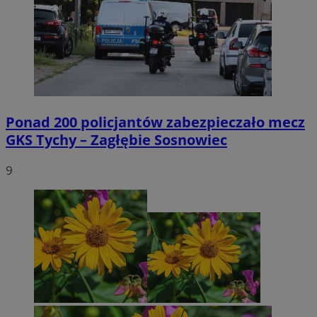
Ponad 200 policjantów zabezpieczało mecz
GKS Tychy – Zagłębie Sosnowiec
9