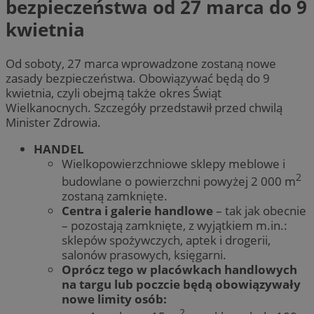
bezpieczeństwa od 27 marca do 9
kwietnia
Od soboty, 27 marca wprowadzone zostaną nowe
zasady bezpieczeństwa. Obowiązywać będą do 9
kwietnia, czyli obejmą także okres Świąt
Wielkanocnych. Szczegóły przedstawił przed chwilą
Minister Zdrowia.
HANDEL
Wielkopowierzchniowe sklepy meblowe i
2
budowlane o powierzchni powyżej 2 000 m
zostaną zamknięte.
Centra i galerie handlowe
– tak jak obecnie
– pozostają zamknięte, z wyjątkiem m.in.:
sklepów spożywczych, aptek i drogerii,
salonów prasowych, księgarni.
Oprócz tego w placówkach handlowych
na targu lub poczcie będą obowiązywały
nowe limity osób:
2