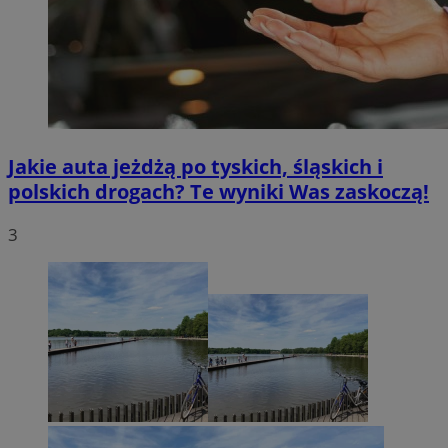
Jakie auta jeżdżą po tyskich, śląskich i
polskich drogach? Te wyniki Was zaskoczą!
3