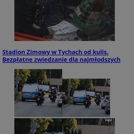
Stadion Zimowy w Tychach od kulis.
Bezpłatne zwiedzanie dla najmłodszych