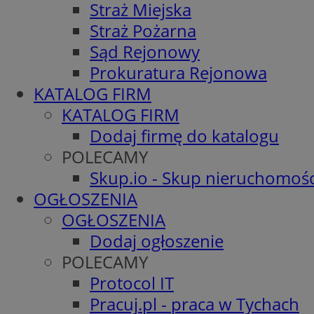
Straż Miejska
Straż Pożarna
Sąd Rejonowy
Prokuratura Rejonowa
KATALOG FIRM
KATALOG FIRM
Dodaj firmę do katalogu
POLECAMY
Skup.io - Skup nieruchomośc
OGŁOSZENIA
OGŁOSZENIA
Dodaj ogłoszenie
POLECAMY
Protocol IT
Pracuj.pl - praca w Tychach