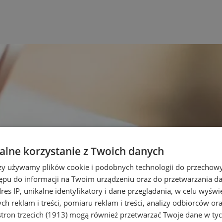
lne korzystanie z Twoich danych
rzy używamy plików cookie i podobnych technologii do przechow
ępu do informacji na Twoim urządzeniu oraz do przetwarzania 
dres IP, unikalne identyfikatory i dane przeglądania, w celu wyświ
h reklam i treści, pomiaru reklam i treści, analizy odbiorców or
tron trzecich (1913)
mogą również przetwarzać Twoje dane w tych