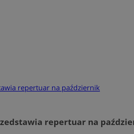
tawia repertuar na październik
rzedstawia repertuar na paździe