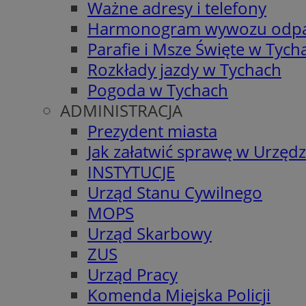
Ważne adresy i telefony
Harmonogram wywozu odp
Parafie i Msze Święte w Tych
Rozkłady jazdy w Tychach
Pogoda w Tychach
ADMINISTRACJA
Prezydent miasta
Jak załatwić sprawę w Urzędz
INSTYTUCJE
Urząd Stanu Cywilnego
MOPS
Urząd Skarbowy
ZUS
Urząd Pracy
Komenda Miejska Policji