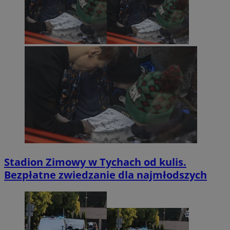
Stadion Zimowy w Tychach od kulis.
Bezpłatne zwiedzanie dla najmłodszych