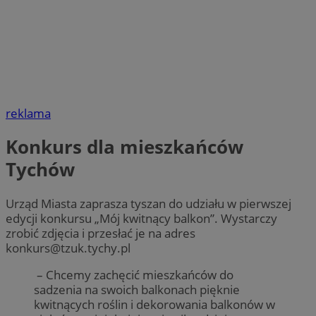
reklama
Konkurs dla mieszkańców
Tychów
Urząd Miasta zaprasza tyszan do udziału w pierwszej
edycji konkursu „Mój kwitnący balkon”. Wystarczy
zrobić zdjęcia i przesłać je na adres
konkurs@tzuk.tychy.pl
– Chcemy zachęcić mieszkańców do
sadzenia na swoich balkonach pięknie
kwitnących roślin i dekorowania balkonów w