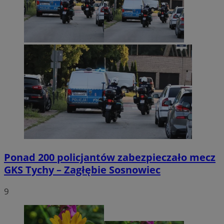
Ponad 200 policjantów zabezpieczało mecz
GKS Tychy – Zagłębie Sosnowiec
9