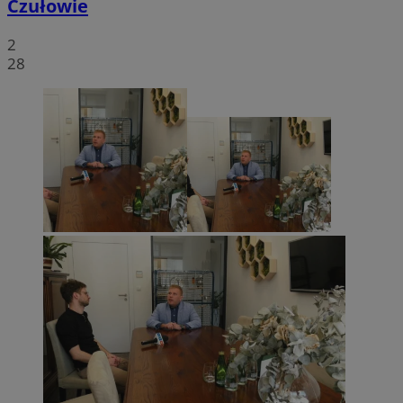
Czułowie
2
28