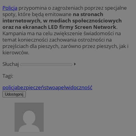
Policja
przypomina o zagrożeniach poprzez specjalne
spoty, które będą emitowane
na stronach
internetowych, w mediach społecznościowych
oraz na ekranach LED firmy Screen Network
.
Kampania ma na celu zwiększenie świadomości na
temat konieczności zachowania ostrożności na
przejściach dla pieszych, zarówno przez pieszych, jak i
kierowców.
Słuchaj
⏵︎
Tagi:
policja
bezpieczeństwo
apel
widoczność
Udostępnij