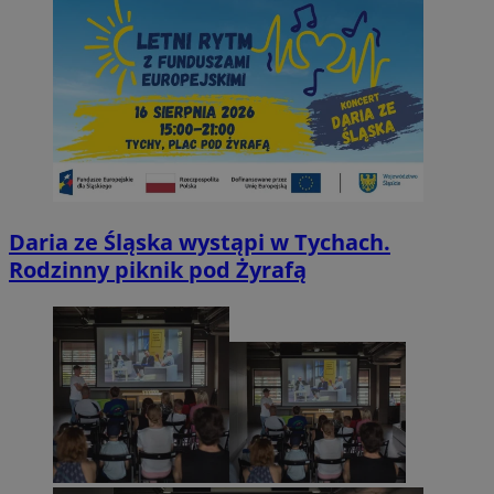
Daria ze Śląska wystąpi w Tychach.
Rodzinny piknik pod Żyrafą