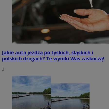
Jakie auta jeżdżą po tyskich, śląskich i
polskich drogach? Te wyniki Was zaskoczą!
3