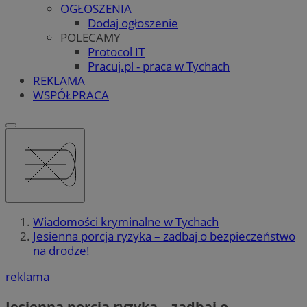
OGŁOSZENIA
Dodaj ogłoszenie
POLECAMY
Protocol IT
Pracuj.pl - praca w Tychach
REKLAMA
WSPÓŁPRACA
Wiadomości kryminalne w Tychach
Jesienna porcja ryzyka – zadbaj o bezpieczeństwo
na drodze!
reklama
Jesienna porcja ryzyka – zadbaj o