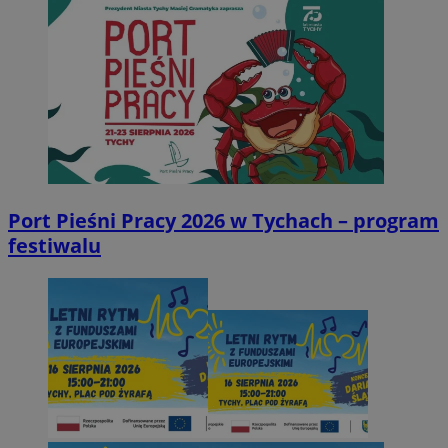
Port Pieśni Pracy 2026 w Tychach – program
festiwalu