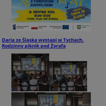
Daria ze Śląska wystąpi w Tychach.
Rodzinny piknik pod Żyrafą