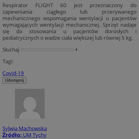
Respirator FLIGHT 60 jest przeznaczony do
zapewniania ciągłego lub przerywanego
mechanicznego wspomagania wentylacji u pacjentów
wymagających wentylacji mechanicznej. Sprzęt nadaje
się do stosowania u pacjentów dorosłych i
pediatrycznych o wadze ciała większej lub równej 5 kg.
Słuchaj
⏵︎
Tagi:
Covid-19
Udostępnij
Sylwia Machowska
Źródło:
UM Tychy