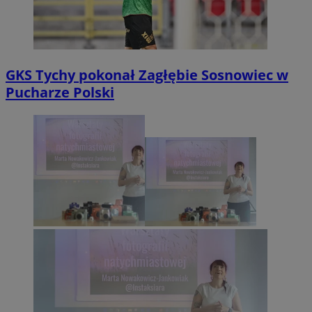
GKS Tychy pokonał Zagłębie Sosnowiec w
Pucharze Polski