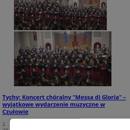
Tychy: Koncert chóralny "Messa di Gloria" –
wyjątkowe wydarzenie muzyczne w
Czułowie
2