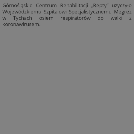
Górnośląskie Centrum Rehabilitacji „Repty” użyczyło
Wojewódzkiemu Szpitalowi Specjalistycznemu Megrez
w Tychach osiem respiratorów do walki z
koronawirusem.