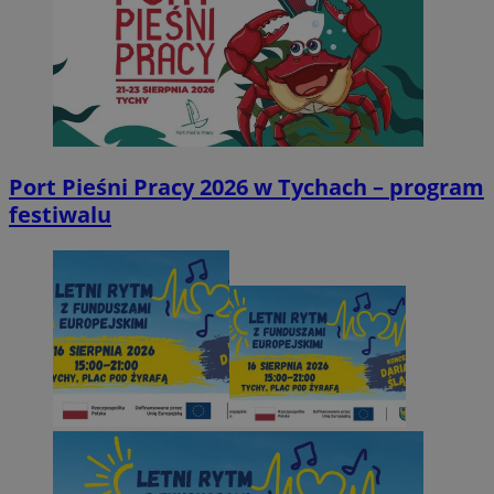
Port Pieśni Pracy 2026 w Tychach – program
festiwalu