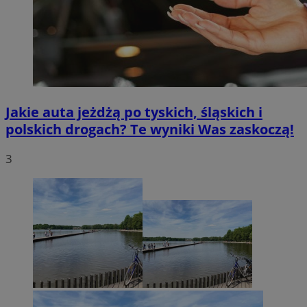
Jakie auta jeżdżą po tyskich, śląskich i
polskich drogach? Te wyniki Was zaskoczą!
3