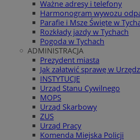
Ważne adresy i telefony
Harmonogram wywozu odp
Parafie i Msze Święte w Tych
Rozkłady jazdy w Tychach
Pogoda w Tychach
ADMINISTRACJA
Prezydent miasta
Jak załatwić sprawę w Urzędz
INSTYTUCJE
Urząd Stanu Cywilnego
MOPS
Urząd Skarbowy
ZUS
Urząd Pracy
Komenda Miejska Policji