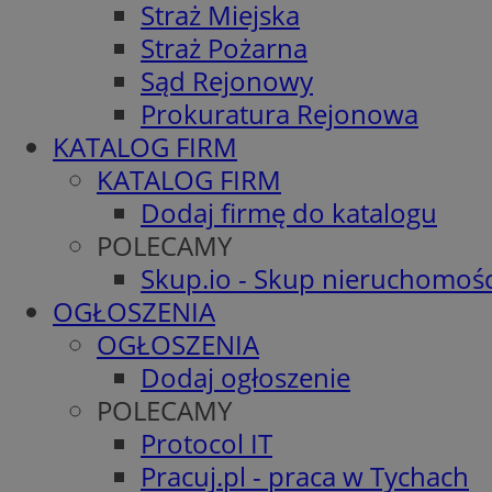
Straż Miejska
Straż Pożarna
Sąd Rejonowy
Prokuratura Rejonowa
KATALOG FIRM
KATALOG FIRM
Dodaj firmę do katalogu
POLECAMY
Skup.io - Skup nieruchomośc
OGŁOSZENIA
OGŁOSZENIA
Dodaj ogłoszenie
POLECAMY
Protocol IT
Pracuj.pl - praca w Tychach