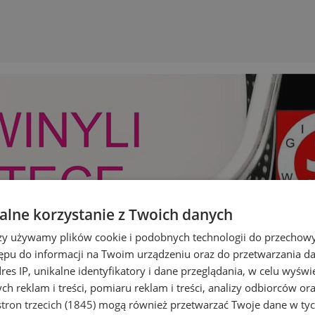
lne korzystanie z Twoich danych
rzy używamy plików cookie i podobnych technologii do przechow
ępu do informacji na Twoim urządzeniu oraz do przetwarzania 
dres IP, unikalne identyfikatory i dane przeglądania, w celu wyświ
h reklam i treści, pomiaru reklam i treści, analizy odbiorców or
tron trzecich (1845)
mogą również przetwarzać Twoje dane w tych