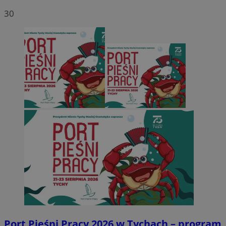
30
Port Pieśni Pracy 2026 w Tychach – program