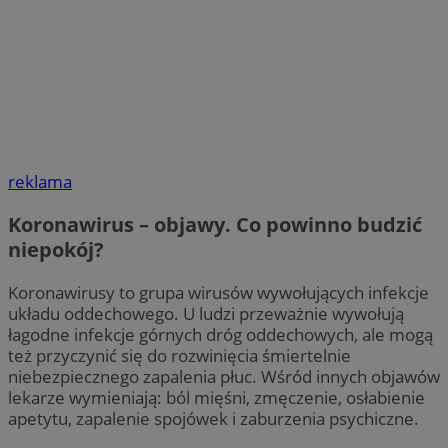
reklama
Koronawirus – objawy. Co powinno budzić
niepokój?
Koronawirusy to grupa wirusów wywołujących infekcje
układu oddechowego. U ludzi przeważnie wywołują
łagodne infekcje górnych dróg oddechowych, ale mogą
też przyczynić się do rozwinięcia śmiertelnie
niebezpiecznego zapalenia płuc. Wśród innych objawów
lekarze wymieniają: ból mięśni, zmęczenie, osłabienie
apetytu, zapalenie spojówek i zaburzenia psychiczne.