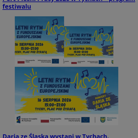
festiwalu
Daria ze Śląska wystąpi w Tychach.