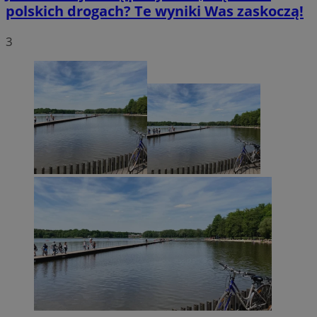
polskich drogach? Te wyniki Was zaskoczą!
3