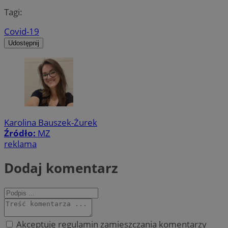
Tagi:
Covid-19
Udostępnij
Karolina Bauszek-Żurek
Źródło:
MZ
reklama
Dodaj komentarz
Akceptuję regulamin zamieszczania komentarzy