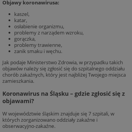
Objawy koronawirusa:
kaszel,
katar,
osłabienie organizmu,
problemy z narządem wzroku,
gorączka,
problemy trawienne,
zanik smaku i węchu.
Jak podaje Ministerstwo Zdrowia, w przypadku takich
objawów należy się zgłosić się do szpitalnego oddziału
chorób zakaźnych, który jest najbliżej Twojego miejsca
zamieszkania.
Koronawirus na Śląsku – gdzie zgłosić się z
objawami?
W województwie śląskim znajduje się 7 szpitali, w
których zorganizowano oddziały zakaźne i
obserwacyjno-zakaźne.