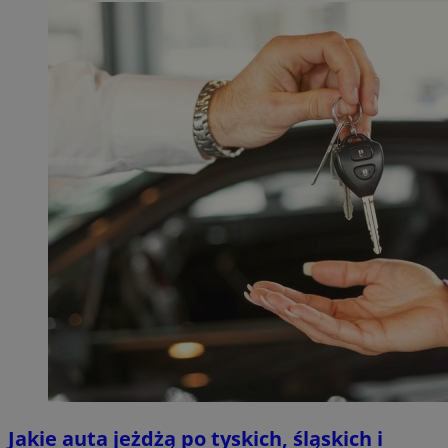
Jakie auta jeżdżą po tyskich, śląskich i