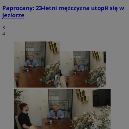
Paprocany: 23-letni mężczyzna utopił się w
jeziorze
3
4