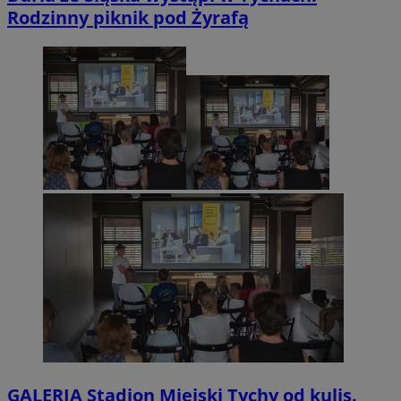
Rodzinny piknik pod Żyrafą
GALERIA
Stadion Miejski Tychy od kulis.