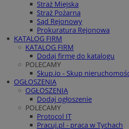
Straż Miejska
Straż Pożarna
Sąd Rejonowy
Prokuratura Rejonowa
KATALOG FIRM
KATALOG FIRM
Dodaj firmę do katalogu
POLECAMY
Skup.io - Skup nieruchomośc
OGŁOSZENIA
OGŁOSZENIA
Dodaj ogłoszenie
POLECAMY
Protocol IT
Pracuj.pl - praca w Tychach