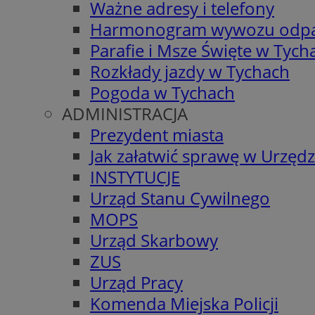
Ważne adresy i telefony
Harmonogram wywozu odp
Parafie i Msze Święte w Tych
Rozkłady jazdy w Tychach
Pogoda w Tychach
ADMINISTRACJA
Prezydent miasta
Jak załatwić sprawę w Urzędz
INSTYTUCJE
Urząd Stanu Cywilnego
MOPS
Urząd Skarbowy
ZUS
Urząd Pracy
Komenda Miejska Policji