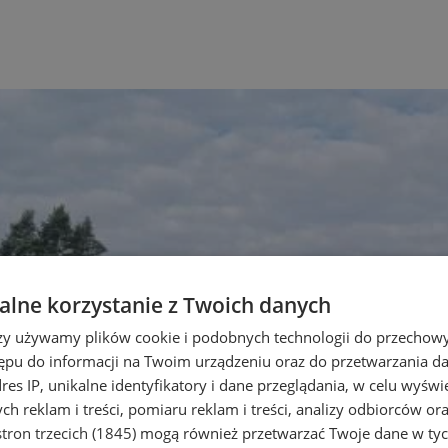
lne korzystanie z Twoich danych
rzy używamy plików cookie i podobnych technologii do przechow
ępu do informacji na Twoim urządzeniu oraz do przetwarzania 
dres IP, unikalne identyfikatory i dane przeglądania, w celu wyświ
h reklam i treści, pomiaru reklam i treści, analizy odbiorców or
tron trzecich (1845)
mogą również przetwarzać Twoje dane w tych