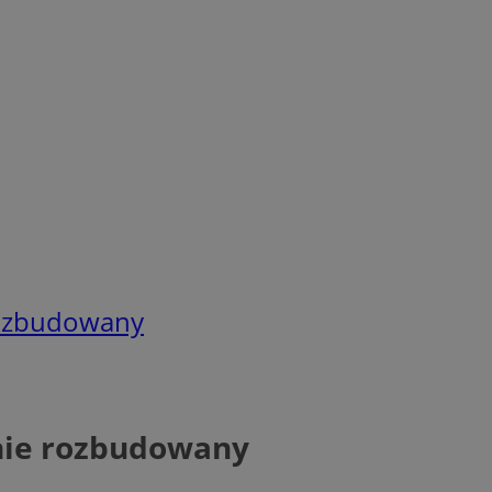
rozbudowany
nie rozbudowany