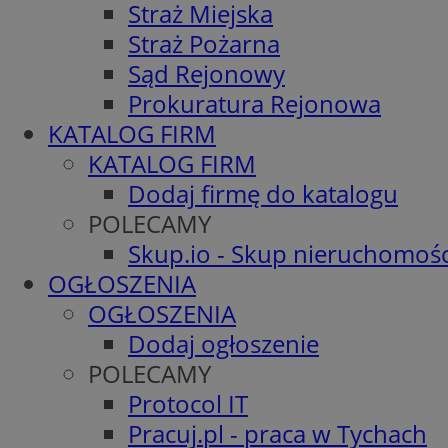
Straż Miejska
Straż Pożarna
Sąd Rejonowy
Prokuratura Rejonowa
KATALOG FIRM
KATALOG FIRM
Dodaj firmę do katalogu
POLECAMY
Skup.io - Skup nieruchomośc
OGŁOSZENIA
OGŁOSZENIA
Dodaj ogłoszenie
POLECAMY
Protocol IT
Pracuj.pl - praca w Tychach