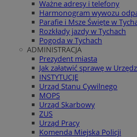
Ważne adresy i telefony
Harmonogram wywozu odp
Parafie i Msze Święte w Tych
Rozkłady jazdy w Tychach
Pogoda w Tychach
ADMINISTRACJA
Prezydent miasta
Jak załatwić sprawę w Urzędz
INSTYTUCJE
Urząd Stanu Cywilnego
MOPS
Urząd Skarbowy
ZUS
Urząd Pracy
Komenda Miejska Policji