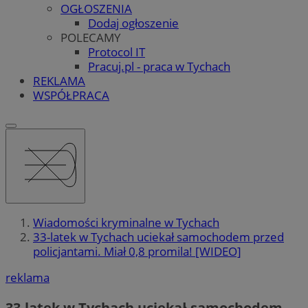
OGŁOSZENIA
Dodaj ogłoszenie
POLECAMY
Protocol IT
Pracuj.pl - praca w Tychach
REKLAMA
WSPÓŁPRACA
Wiadomości kryminalne w Tychach
33-latek w Tychach uciekał samochodem przed
policjantami. Miał 0,8 promila! [WIDEO]
reklama
33-latek w Tychach uciekał samochodem