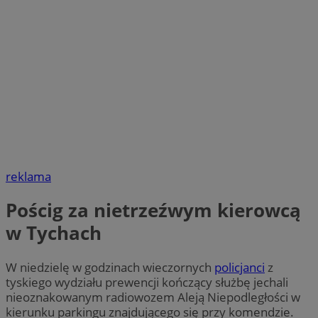
reklama
Pościg za nietrzeźwym kierowcą
w Tychach
W niedzielę w godzinach wieczornych
policjanci
z
tyskiego wydziału prewencji kończący służbę jechali
nieoznakowanym radiowozem Aleją Niepodległości w
kierunku parkingu znajdującego się przy komendzie.