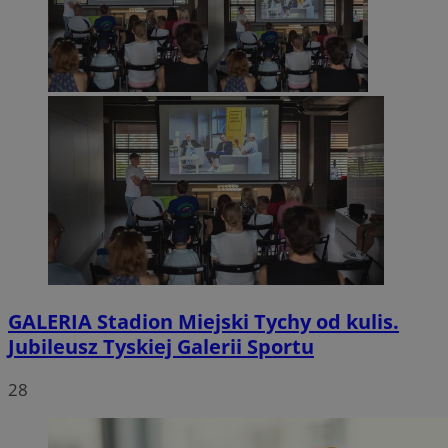
GALERIA
Stadion Miejski Tychy od kulis.
Jubileusz Tyskiej Galerii Sportu
28