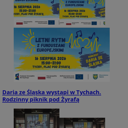
Daria ze Śląska wystąpi w Tychach.
Rodzinny piknik pod Żyrafą