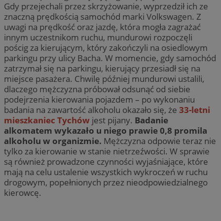
Gdy przejechali przez skrzyżowanie, wyprzedził ich ze
znaczną prędkością samochód marki Volkswagen. Z
uwagi na prędkość oraz jazdę, która mogła zagrażać
innym uczestnikom ruchu, mundurowi rozpoczęli
pościg za kierującym, który zakończyli na osiedlowym
parkingu przy ulicy Bacha. W momencie, gdy samochód
zatrzymał się na parkingu, kierujący przesiadł się na
miejsce pasażera. Chwilę później mundurowi ustalili,
dlaczego mężczyzna próbował odsunąć od siebie
podejrzenia kierowania pojazdem – po wykonaniu
badania na zawartość alkoholu okazało się, że
33-letni
mieszkaniec Tychów
jest pijany.
Badanie
alkomatem wykazało u niego prawie 0,8 promila
alkoholu w organizmie.
Mężczyzna odpowie teraz nie
tylko za kierowanie w stanie nietrzeźwości. W sprawie
są również prowadzone czynności wyjaśniające, które
mają na celu ustalenie wszystkich wykroczeń w ruchu
drogowym, popełnionych przez nieodpowiedzialnego
kierowcę.