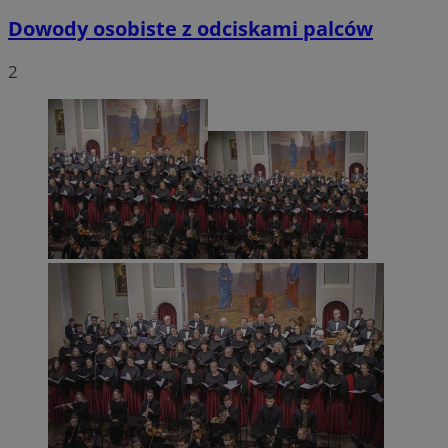
Dowody osobiste z odciskami palców
2