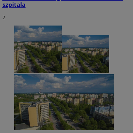
szpitala
2