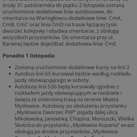
środy 31 października do piątku 2 listopada zostaną
uruchomione dodatkowe linie autobusowe, do
cmentarza na Wartogłowcu dodatkowe linie: CmA,
CmB, CmC oraz linia CmD na trasie łączącej tyski
dworzec kolejowy i obydwa cmentarze, z obsługą
wszystkich przystanków. Do cmentarza przy ul.
Barwnej będzie dojeżdżać dodatkowa linia: CmE.
Ponadto 1 listopada:
Zostaną uruchomione dodatkowe kursy na linii 2
Autobus linii 65 kursował będzie według rozkładu
jazdy obowiązującego w soboty.
Autobusy linii 536 będą kursowały zgodnie z
rozkładem jazdy obowiązującym w niedziele i
święta ze zmienioną trasą na terenie Miasta
Mysłowice. Autobusy po obsłużeniu przystanku
„Mysłowice Dworzec PKP” pojadą dalej ulicą
Mikołowską, Janowską, Chopina, Moniuszki, Wielka
Skotnica do przystanku „Mysłowice Kopania” wrazz
obsługą po drodze przystanków „Mysłowice