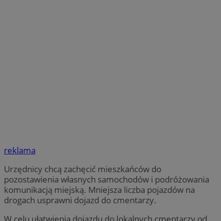
reklama
Urzędnicy chcą zachęcić mieszkańców do
pozostawienia własnych samochodów i podróżowania
komunikacją miejską. Mniejsza liczba pojazdów na
drogach usprawni dojazd do cmentarzy.
W celu ułatwienia dojazdu do lokalnych cmentarzy od