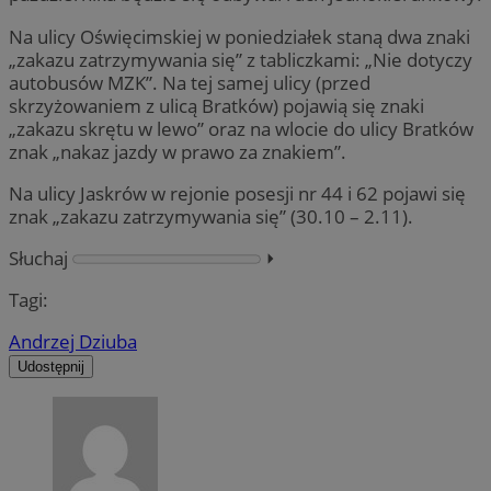
Na ulicy Oświęcimskiej w poniedziałek staną dwa znaki
„zakazu zatrzymywania się” z tabliczkami: „Nie dotyczy
autobusów MZK”. Na tej samej ulicy (przed
skrzyżowaniem z ulicą Bratków) pojawią się znaki
„zakazu skrętu w lewo” oraz na wlocie do ulicy Bratków
znak „nakaz jazdy w prawo za znakiem”.
Na ulicy Jaskrów w rejonie posesji nr 44 i 62 pojawi się
znak „zakazu zatrzymywania się” (30.10 – 2.11).
Słuchaj
⏵︎
Tagi:
Andrzej Dziuba
Udostępnij