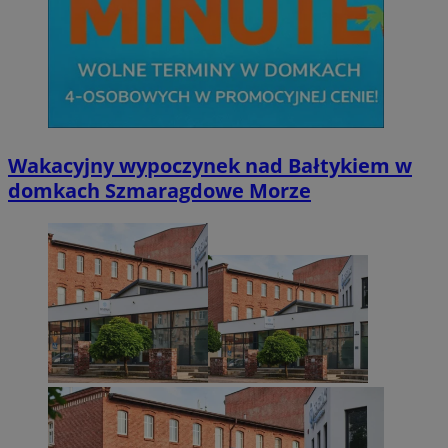
Wakacyjny wypoczynek nad Bałtykiem w
domkach Szmaragdowe Morze