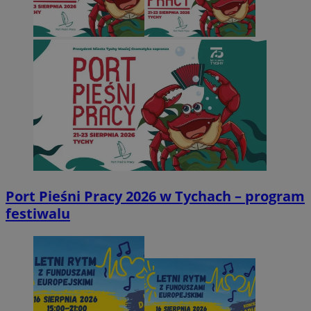
Port Pieśni Pracy 2026 w Tychach – program
festiwalu