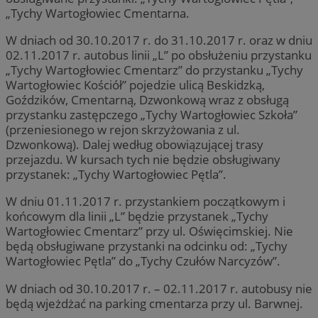
„Tychy Wartogłowiec Cmentarna.
W dniach od 30.10.2017 r. do 31.10.2017 r. oraz w dniu
02.11.2017 r. autobus linii „L” po obsłużeniu przystanku
„Tychy Wartogłowiec Cmentarz” do przystanku „Tychy
Wartogłowiec Kościół” pojedzie ulicą Beskidzką,
Goździków, Cmentarną, Dzwonkową wraz z obsługą
przystanku zastępczego „Tychy Wartogłowiec Szkoła”
(przeniesionego w rejon skrzyżowania z ul.
Dzwonkową). Dalej według obowiązującej trasy
przejazdu. W kursach tych nie będzie obsługiwany
przystanek: „Tychy Wartogłowiec Pętla”.
W dniu 01.11.2017 r. przystankiem początkowym i
końcowym dla linii „L” będzie przystanek „Tychy
Wartogłowiec Cmentarz” przy ul. Oświęcimskiej. Nie
będą obsługiwane przystanki na odcinku od: „Tychy
Wartogłowiec Pętla” do „Tychy Czułów Narcyzów”.
W dniach od 30.10.2017 r. – 02.11.2017 r. autobusy nie
będą wjeżdżać na parking cmentarza przy ul. Barwnej.