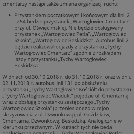
cmentarzy nastąpi także zmiana organizacji ruchu:
Przystankiem początkowym i końcowym dla linii 2
i 254 będzie przystanek „Wartogłowiec Cmentarz”
przy ul. Oświęcimskiej. Nie będzie obsługiwany
przystanek „Wartogłowiec Pętla”, „Wartogłowiec
Szkoła”, „Wartogłowiec Beskidzka”. Autobus linii 2
będzie realizował odjazdy z przystanku „Tychy
Wartogłowiec Cmentarz” zgodnie z rozkładem
jazdy z przystanku „Tychy Wartogłowiec
Beskidzka”.
W dniach od 30.10.2018 r. do 31.10.2018 r. oraz w dniu
02.11.2018 r. autobus linii 131 po obsłużeniu
przystanku „Tychy Wartogłowiec Kościół” do przystanku
„Tychy Wartogłowiec Wiadukt” pojedzie ul. Cmentarną
wraz z obsługą przystanku zastępczego „Tychy
Wartogłowiec Szkoła” (przeniesionego w rejon
skrzyżowania z ul. Dzwonkową), ul. Goździków,
Cmentarną, Dzwonkową, Beskidzką. Analogicznie w
kierunku przeciwnym. W kursach tych nie będą
obsługiwane przystanki: „Tychy Wartogłowiec Pętla”,