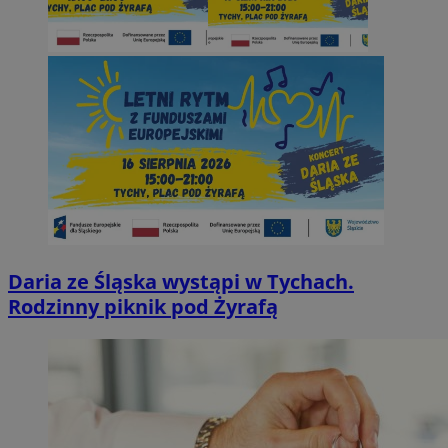
Daria ze Śląska wystąpi w Tychach.
Rodzinny piknik pod Żyrafą