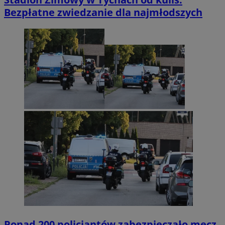
Bezpłatne zwiedzanie dla najmłodszych
Ponad 200 policjantów zabezpieczało mecz