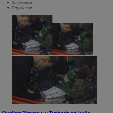
Najnowsze
Popularne
Stadion Zimowy w Tychach od kulis.