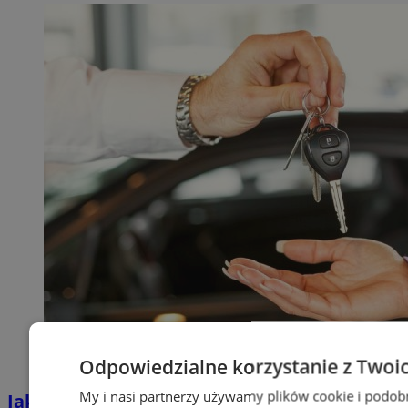
Odpowiedzialne korzystanie z Twoi
My i nasi partnerzy używamy plików cookie i podob
Jakie auta jeżdżą po tyskich, śląskich i