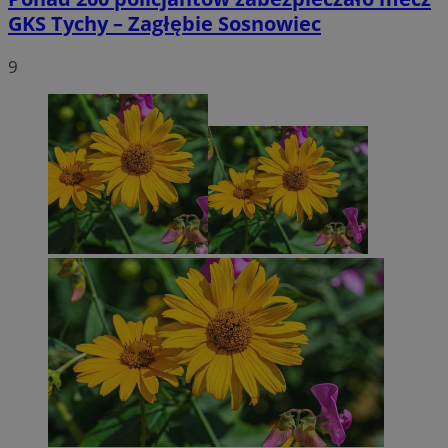
GKS Tychy – Zagłębie Sosnowiec
9