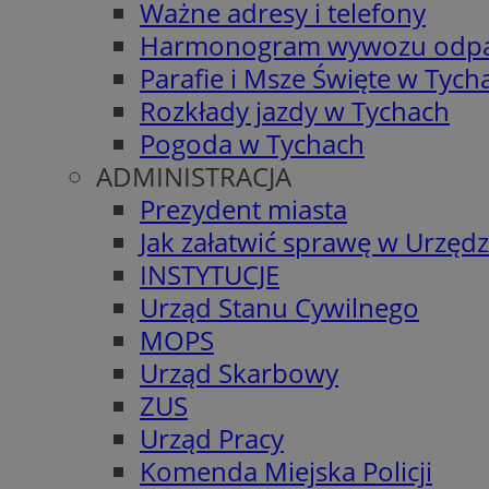
Ważne adresy i telefony
Harmonogram wywozu odp
Parafie i Msze Święte w Tych
Rozkłady jazdy w Tychach
Pogoda w Tychach
ADMINISTRACJA
Prezydent miasta
Jak załatwić sprawę w Urzędz
INSTYTUCJE
Urząd Stanu Cywilnego
MOPS
Urząd Skarbowy
ZUS
Urząd Pracy
Komenda Miejska Policji