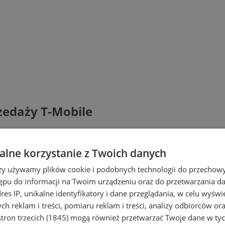
zedaży T-Mobile
lne korzystanie z Twoich danych
rzy używamy plików cookie i podobnych technologii do przechow
ępu do informacji na Twoim urządzeniu oraz do przetwarzania 
dres IP, unikalne identyfikatory i dane przeglądania, w celu wyświ
h reklam i treści, pomiaru reklam i treści, analizy odbiorców or
tron trzecich (1845)
mogą również przetwarzać Twoje dane w tych