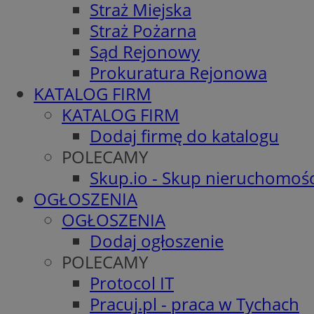
Straż Miejska
Straż Pożarna
Sąd Rejonowy
Prokuratura Rejonowa
KATALOG FIRM
KATALOG FIRM
Dodaj firmę do katalogu
POLECAMY
Skup.io - Skup nieruchomośc
OGŁOSZENIA
OGŁOSZENIA
Dodaj ogłoszenie
POLECAMY
Protocol IT
Pracuj.pl - praca w Tychach