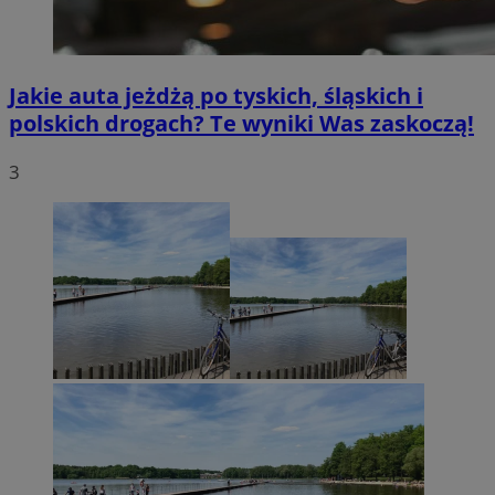
Jakie auta jeżdżą po tyskich, śląskich i
polskich drogach? Te wyniki Was zaskoczą!
3