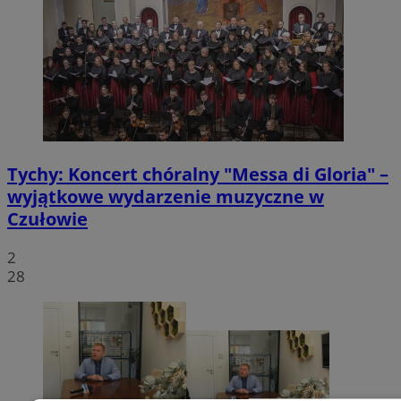
Tychy: Koncert chóralny "Messa di Gloria" –
wyjątkowe wydarzenie muzyczne w
Czułowie
2
28