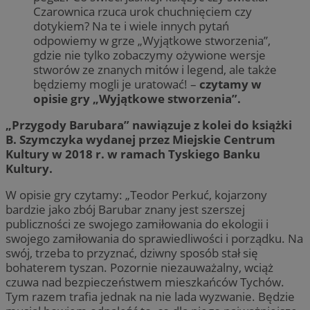
Czarownica rzuca urok chuchnięciem czy
dotykiem? Na te i wiele innych pytań
odpowiemy w grze „Wyjątkowe stworzenia”,
gdzie nie tylko zobaczymy ożywione wersje
stworów ze znanych mitów i legend, ale także
będziemy mogli je uratować! –
czytamy w
opisie gry „Wyjątkowe stworzenia”.
„Przygody Barubara” nawiązuje z kolei do książki
B. Szymczyka wydanej przez Miejskie Centrum
Kultury w 2018 r. w ramach Tyskiego Banku
Kultury.
W opisie gry czytamy: „Teodor Perkuć, kojarzony
bardzie jako zbój Barubar znany jest szerszej
publiczności ze swojego zamiłowania do ekologii i
swojego zamiłowania do sprawiedliwości i porządku. Na
swój, trzeba to przyznać, dziwny sposób stał się
bohaterem tyszan. Pozornie niezauważalny, wciąż
czuwa nad bezpieczeństwem mieszkańców Tychów.
Tym razem trafia jednak na nie lada wyzwanie. Będzie