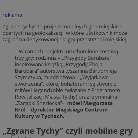
reklama
Zgrane Tychy” to projekt mobilnych gier miejskich
opartych na geolokalizacji, w które użytkownik może
zagrać na dedykowanej dla gry przestrzeni miejskiej.
– W ramach projektu uruchomione zostaną
trzy gry: rodzinna – „Przygody Barubara”
inspirowana książką „Przygody Zbója
Barubara” autorstwa tyszanina Bartłomieja
Szymczyka, młodzieżowa – „Wyjątkowe
stworzenia”, której bohaterami są stwory z
mitów i legend (obie związane z Programem
Rewitalizacji Miasta Tychy) oraz kryminalna –
„Zagadki Sherlocka”-
mówi Małgorzata
Król – dyrektor Miejskiego Centrum
Kultury w Tychach.
„Zgrane Tychy” czyli mobilne gry