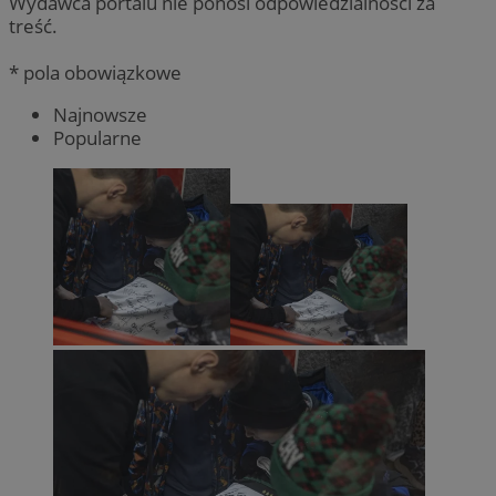
Wydawca portalu nie ponosi odpowiedzialności za
treść.
* pola obowiązkowe
Najnowsze
Popularne