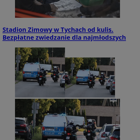
Stadion Zimowy w Tychach od kulis.
Bezpłatne zwiedzanie dla najmłodszych