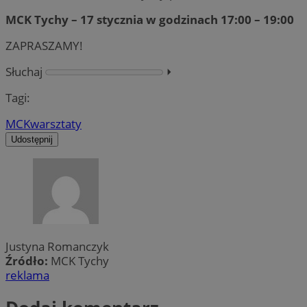
MCK Tychy – 17 stycznia w godzinach 17:00 – 19:00
ZAPRASZAMY!
Słuchaj
⏵︎
Tagi:
MCK
warsztaty
Udostępnij
Justyna Romanczyk
Źródło:
MCK Tychy
reklama