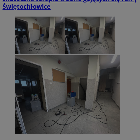
Świętochłowice