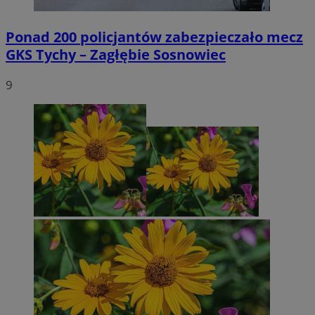
Ponad 200 policjantów zabezpieczało mecz
GKS Tychy – Zagłębie Sosnowiec
9