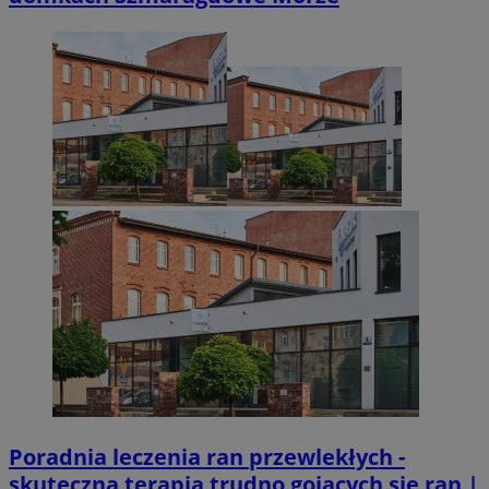
Poradnia leczenia ran przewlekłych -
skuteczna terapia trudno gojących się ran |