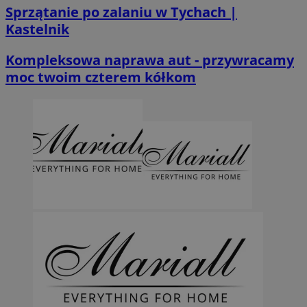
Sprzątanie po zalaniu w Tychach |
Kastelnik
Kompleksowa naprawa aut - przywracamy
moc twoim czterem kółkom