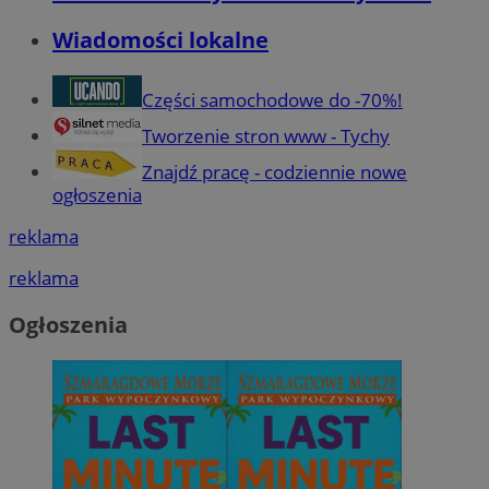
Wiadomości lokalne
Części samochodowe do -70%!
Tworzenie stron www - Tychy
Znajdź pracę - codziennie nowe
ogłoszenia
reklama
reklama
Ogłoszenia