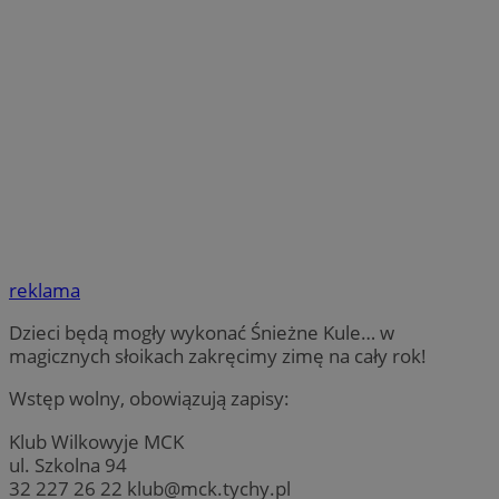
reklama
Dzieci będą mogły wykonać Śnieżne Kule… w
magicznych słoikach zakręcimy zimę na cały rok!
Wstęp wolny, obowiązują zapisy:
Klub Wilkowyje MCK
ul. Szkolna 94
32 227 26 22
klub@mck.tychy.pl