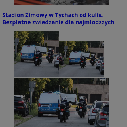
Stadion Zimowy w Tychach od kulis.
Bezpłatne zwiedzanie dla najmłodszych