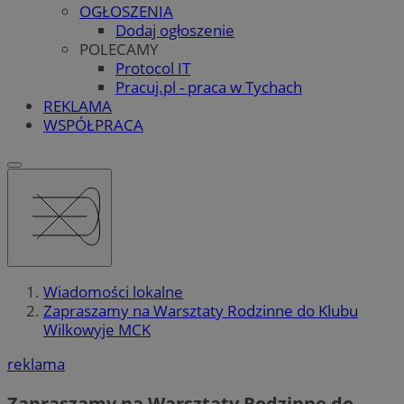
OGŁOSZENIA
Dodaj ogłoszenie
POLECAMY
Protocol IT
Pracuj.pl - praca w Tychach
REKLAMA
WSPÓŁPRACA
Wiadomości lokalne
Zapraszamy na Warsztaty Rodzinne do Klubu
Wilkowyje MCK
reklama
Zapraszamy na Warsztaty Rodzinne do