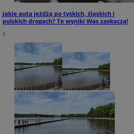
Jakie auta jeżdżą po tyskich, śląskich i
polskich drogach? Te wyniki Was zaskoczą!
3