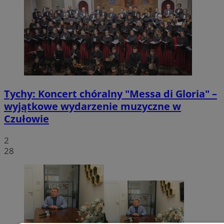
Tychy: Koncert chóralny "Messa di Gloria" –
wyjątkowe wydarzenie muzyczne w
Czułowie
2
28