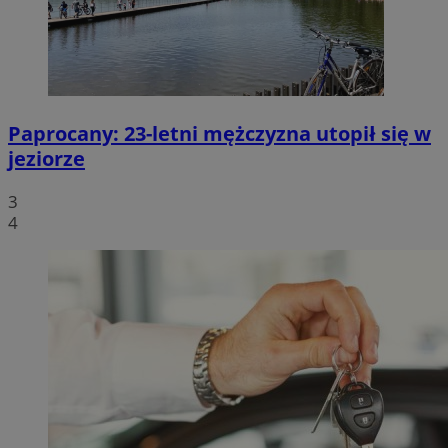
Paprocany: 23-letni mężczyzna utopił się w
jeziorze
3
4