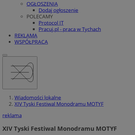
OGŁOSZENIA
Dodaj ogłoszenie
POLECAMY
Protocol IT
Pracuj.pl - praca w Tychach
REKLAMA
WSPÓŁPRACA
Wiadomości lokalne
XIV Tyski Festiwal Monodramu MOTYF
reklama
XIV Tyski Festiwal Monodramu MOTYF