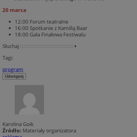
20 marca
12:00 Forum teatralne
16:00 Spotkanie z Kamillą Baar
18:00 Gala Finałowa Festiwalu
Słuchaj
⏵︎
Tagi:
program
Udostępnij
Karolina Goik
Źródło:
Materiały organizatora
reklama