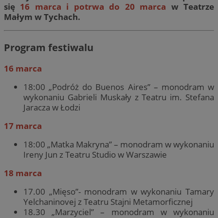
się
16 marca i potrwa do 20 marca
w Teatrze
Małym w Tychach.
Program festiwalu
16 marca
18:00 „Podróż do Buenos Aires” – monodram w
wykonaniu Gabrieli Muskały z Teatru im. Stefana
Jaracza w Łodzi
17 marca
18:00 „Matka Makryna” – monodram w wykonaniu
Ireny Jun z Teatru Studio w Warszawie
18 marca
17.00 „Mięso”- monodram w wykonaniu Tamary
Yelchaninovej z Teatru Stajni Metamorficznej
18.30 „Marzyciel” – monodram w wykonaniu