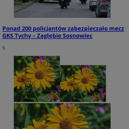
Ponad 200 policjantów zabezpieczało mecz
GKS Tychy – Zagłębie Sosnowiec
9