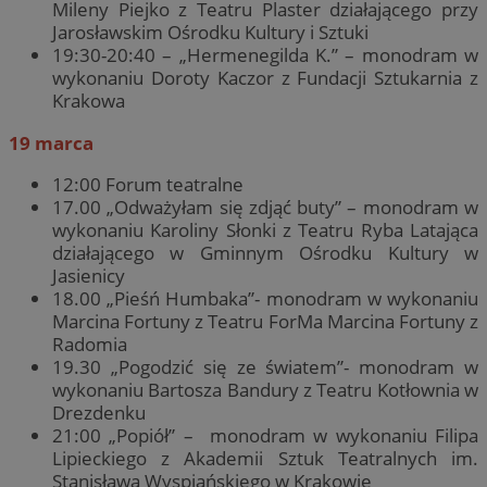
Mileny Piejko z Teatru Plaster działającego przy
Jarosławskim Ośrodku Kultury i Sztuki
19:30-20:40 – „Hermenegilda K.” – monodram w
wykonaniu Doroty Kaczor z Fundacji Sztukarnia z
Krakowa
19 marca
12:00 Forum teatralne
17.00 „Odważyłam się zdjąć buty” – monodram w
wykonaniu Karoliny Słonki z Teatru Ryba Latająca
działającego w Gminnym Ośrodku Kultury w
Jasienicy
18.00 „Pieśń Humbaka”- monodram w wykonaniu
Marcina Fortuny z Teatru ForMa Marcina Fortuny z
Radomia
19.30 „Pogodzić się ze światem”- monodram w
wykonaniu Bartosza Bandury z Teatru Kotłownia w
Drezdenku
21:00 „Popiół” – monodram w wykonaniu Filipa
Lipieckiego z Akademii Sztuk Teatralnych im.
Stanisława Wyspiańskiego w Krakowie