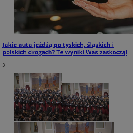
Jakie auta jeżdżą po tyskich, śląskich i
polskich drogach? Te wyniki Was zaskoczą!
3