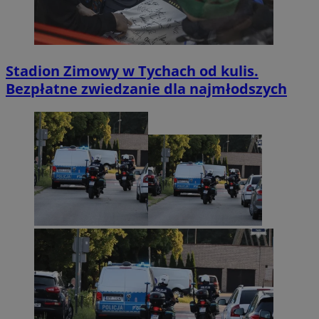
Stadion Zimowy w Tychach od kulis.
Bezpłatne zwiedzanie dla najmłodszych