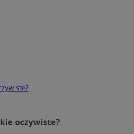
czywiste?
kie oczywiste?