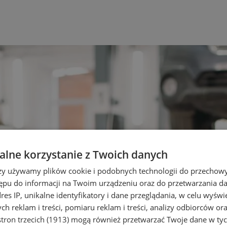
lne korzystanie z Twoich danych
rzy używamy plików cookie i podobnych technologii do przechow
ępu do informacji na Twoim urządzeniu oraz do przetwarzania 
dres IP, unikalne identyfikatory i dane przeglądania, w celu wyświ
h reklam i treści, pomiaru reklam i treści, analizy odbiorców or
tron trzecich (1913)
mogą również przetwarzać Twoje dane w tych