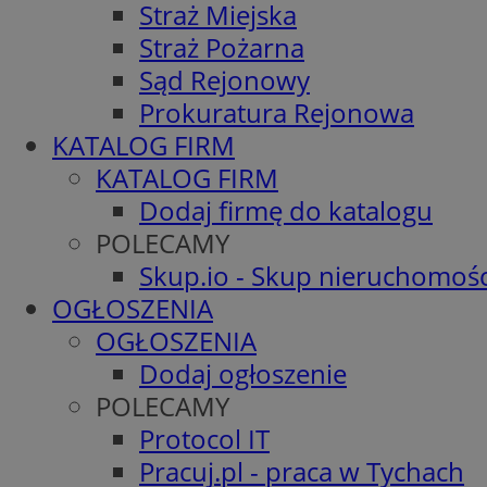
Straż Miejska
Straż Pożarna
Sąd Rejonowy
Prokuratura Rejonowa
KATALOG FIRM
KATALOG FIRM
Dodaj firmę do katalogu
POLECAMY
Skup.io - Skup nieruchomośc
OGŁOSZENIA
OGŁOSZENIA
Dodaj ogłoszenie
POLECAMY
Protocol IT
Pracuj.pl - praca w Tychach