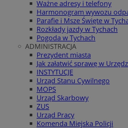
Ważne adresy i telefony
Harmonogram wywozu odp
Parafie i Msze Święte w Tych
Rozkłady jazdy w Tychach
Pogoda w Tychach
ADMINISTRACJA
Prezydent miasta
Jak załatwić sprawę w Urzędz
INSTYTUCJE
Urząd Stanu Cywilnego
MOPS
Urząd Skarbowy
ZUS
Urząd Pracy
Komenda Miejska Policji