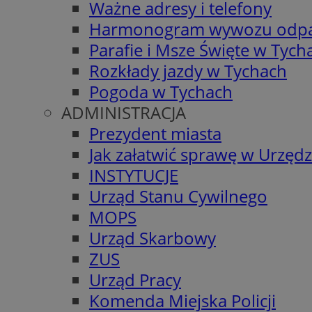
Ważne adresy i telefony
Harmonogram wywozu odp
Parafie i Msze Święte w Tych
Rozkłady jazdy w Tychach
Pogoda w Tychach
ADMINISTRACJA
Prezydent miasta
Jak załatwić sprawę w Urzędz
INSTYTUCJE
Urząd Stanu Cywilnego
MOPS
Urząd Skarbowy
ZUS
Urząd Pracy
Komenda Miejska Policji