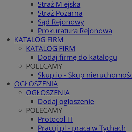
Straż Miejska
Straż Pożarna
Sąd Rejonowy
Prokuratura Rejonowa
KATALOG FIRM
KATALOG FIRM
Dodaj firmę do katalogu
POLECAMY
Skup.io - Skup nieruchomośc
OGŁOSZENIA
OGŁOSZENIA
Dodaj ogłoszenie
POLECAMY
Protocol IT
Pracuj.pl - praca w Tychach