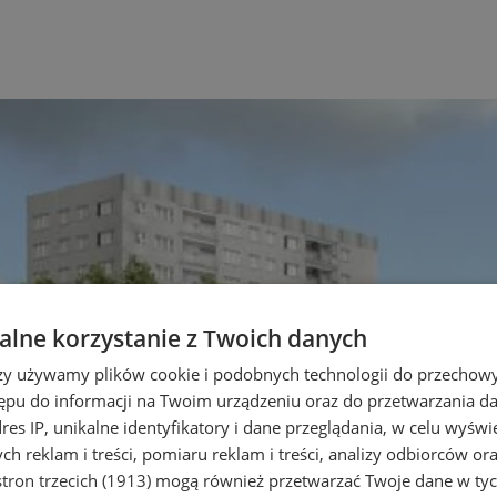
lne korzystanie z Twoich danych
rzy używamy plików cookie i podobnych technologii do przechow
ępu do informacji na Twoim urządzeniu oraz do przetwarzania 
dres IP, unikalne identyfikatory i dane przeglądania, w celu wyświ
h reklam i treści, pomiaru reklam i treści, analizy odbiorców or
tron trzecich (1913)
mogą również przetwarzać Twoje dane w tych