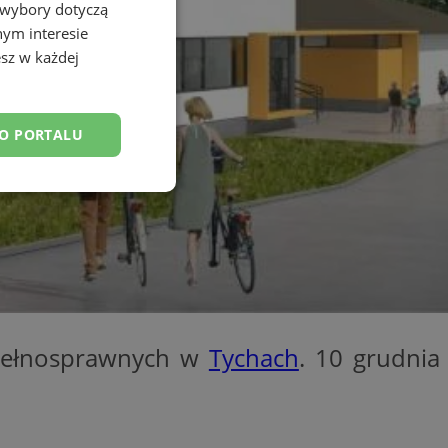
 wybory dotyczą
nym interesie
sz w każdej
DO PORTALU
esklasyfikowane
ane
epełnosprawnych w
Tychach
. 10 grudnia
owanie użytkownika i
j.