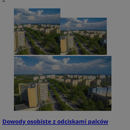
4
Dowody osobiste z odciskami palców