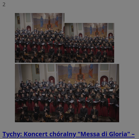
2
Tychy: Koncert chóralny "Messa di Gloria" –