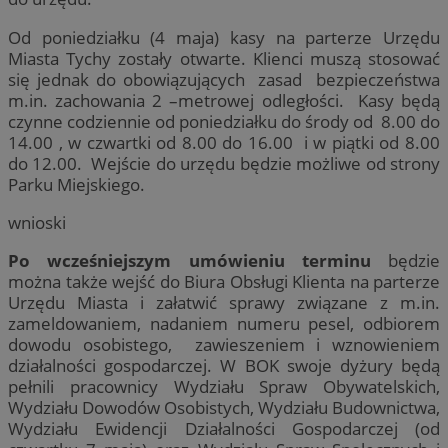
Od poniedziałku (4 maja) kasy na parterze Urzędu
Miasta Tychy zostały otwarte. Klienci muszą stosować
się jednak do obowiązujących zasad bezpieczeństwa
m.in. zachowania 2 –metrowej odległości. Kasy będą
czynne codziennie od poniedziałku do środy od 8.00 do
14.00 , w czwartki od 8.00 do 16.00 i w piątki od 8.00
do 12.00. Wejście do urzędu będzie możliwe od strony
Parku Miejskiego.
wnioski
Po wcześniejszym umówieniu terminu
będzie
można także wejść do Biura Obsługi Klienta na parterze
Urzędu Miasta i załatwić sprawy związane z m.in.
zameldowaniem, nadaniem numeru pesel, odbiorem
dowodu osobistego, zawieszeniem i wznowieniem
działalności gospodarczej. W BOK swoje dyżury będą
pełnili pracownicy Wydziału Spraw Obywatelskich,
Wydziału Dowodów Osobistych, Wydziału Budownictwa,
Wydziału Ewidencji Działalności Gospodarczej (od