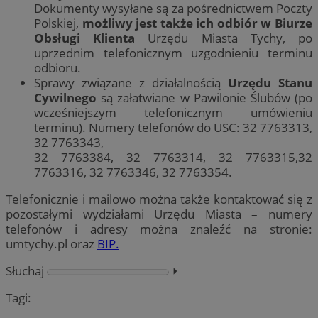
Dokumenty wysyłane są za pośrednictwem Poczty
Polskiej,
możliwy jest także ich odbiór w Biurze
Obsługi Klienta
Urzędu Miasta Tychy, po
uprzednim telefonicznym uzgodnieniu terminu
odbioru.
Sprawy związane z działalnością
Urzędu Stanu
Cywilnego
są załatwiane w Pawilonie Ślubów (po
wcześniejszym telefonicznym umówieniu
terminu). Numery telefonów do USC: 32 7763313,
32 7763343,
32 7763384, 32 7763314, 32 7763315,32
7763316, 32 7763346, 32 7763354.
Telefonicznie i mailowo można także kontaktować się z
pozostałymi wydziałami Urzędu Miasta – numery
telefonów i adresy można znaleźć na stronie:
umtychy.pl oraz
BIP.
Słuchaj
⏵︎
Tagi: