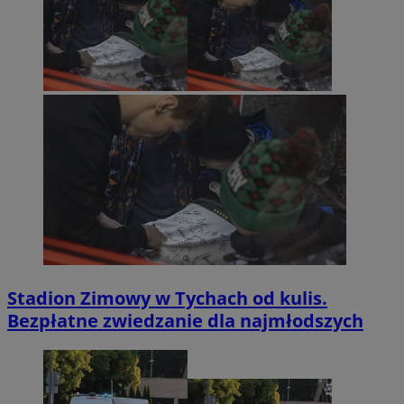
Stadion Zimowy w Tychach od kulis.
Bezpłatne zwiedzanie dla najmłodszych