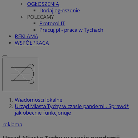
OGŁOSZENIA
Dodaj ogłoszenie
POLECAMY
Protocol IT
Pracuj.pl - praca w Tychach
REKLAMA
WSPÓŁPRACA
Wiadomości lokalne
Urząd Miasta Tychy w czasie pandemii. Sprawdź
jak obecnie funkcjonuje
reklama
Urząd Miasta Tychy w czasie pandemii.