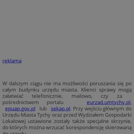
reklama
W dalszym ciągu nie ma możliwości poruszania się po
całym budynku urzędu miasta. Klienci sprawy mogą
załatwiać telefonicznie, mailowo, czy za
pośrednictwem portalu
eurzad.umtychy.pl
,
epuap.gov.pl
lub
sekap.pl
. Przy wejściu głównym do
Urzędu Miasta Tychy oraz przed Wydziałem Gospodarki
Lokalowej ustawione zostały także specjalne skrzynie,
do których można wrzucać korespondencję skierowaną
do urzędu.