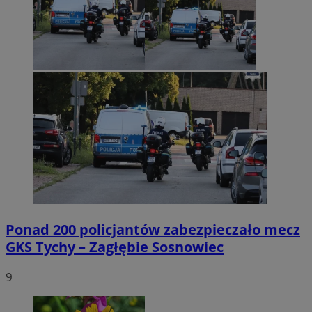
Ponad 200 policjantów zabezpieczało mecz
GKS Tychy – Zagłębie Sosnowiec
9