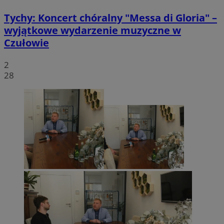
Tychy: Koncert chóralny "Messa di Gloria" –
wyjątkowe wydarzenie muzyczne w
Czułowie
2
28