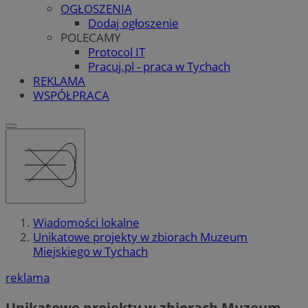
OGŁOSZENIA
Dodaj ogłoszenie
POLECAMY
Protocol IT
Pracuj.pl - praca w Tychach
REKLAMA
WSPÓŁPRACA
Wiadomości lokalne
Unikatowe projekty w zbiorach Muzeum
Miejskiego w Tychach
reklama
Unikatowe projekty w zbiorach Muzeum