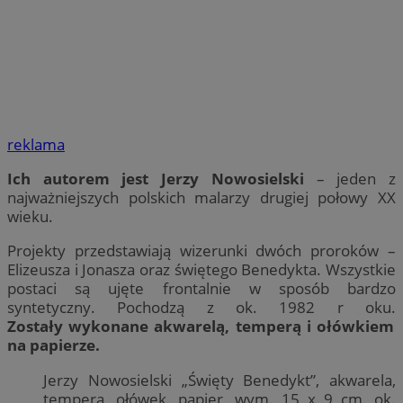
reklama
Ich autorem jest Jerzy Nowosielski
– jeden z
najważniejszych polskich malarzy drugiej połowy XX
wieku.
Projekty przedstawiają wizerunki dwóch proroków –
Elizeusza i Jonasza oraz świętego Benedykta. Wszystkie
postaci są ujęte frontalnie w sposób bardzo
syntetyczny. Pochodzą z ok. 1982 r oku.
Zostały wykonane akwarelą, temperą i ołówkiem
na papierze.
Jerzy Nowosielski „Święty Benedykt”, akwarela,
tempera, ołówek, papier, wym. 15 x 9 cm, ok.