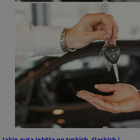
Jakie auta jeżdżą po tyskich, śląskich i