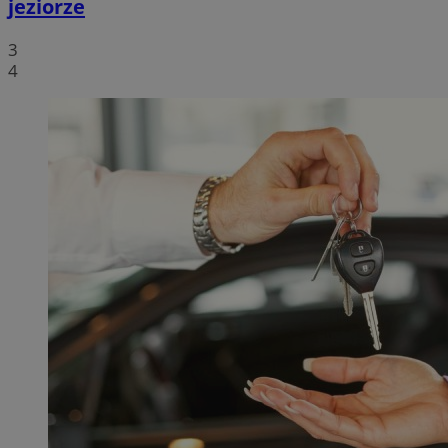
jeziorze
3
4