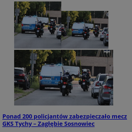
Ponad 200 policjantów zabezpieczało mecz
GKS Tychy – Zagłębie Sosnowiec