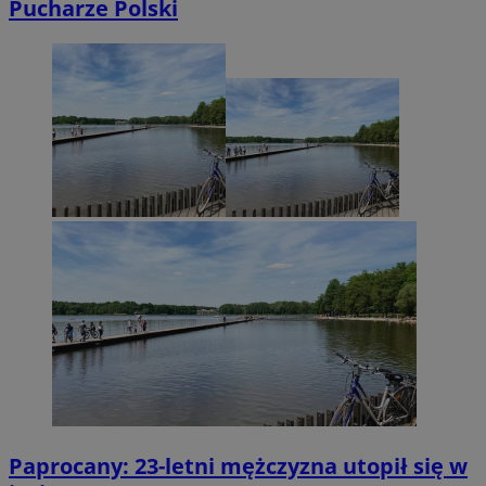
Pucharze Polski
Paprocany: 23-letni mężczyzna utopił się w