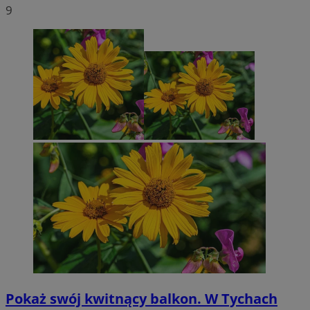
9
Pokaż swój kwitnący balkon. W Tychach