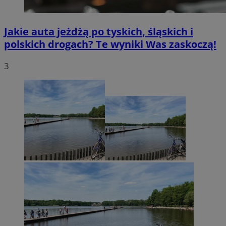
Jakie auta jeżdżą po tyskich, śląskich i
polskich drogach? Te wyniki Was zaskoczą!
3