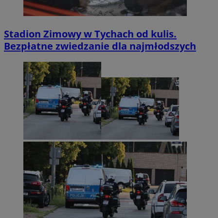
Stadion Zimowy w Tychach od kulis.
Bezpłatne zwiedzanie dla najmłodszych