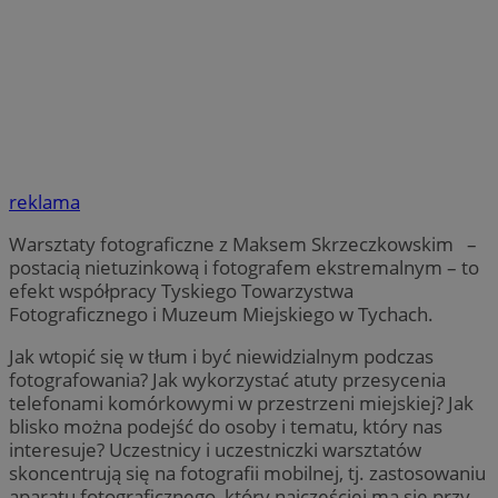
reklama
Warsztaty fotograficzne z Maksem Skrzeczkowskim –
postacią nietuzinkową i fotografem ekstremalnym – to
efekt współpracy Tyskiego Towarzystwa
Fotograficznego i Muzeum Miejskiego w Tychach.
Jak wtopić się w tłum i być niewidzialnym podczas
fotografowania? Jak wykorzystać atuty przesycenia
telefonami komórkowymi w przestrzeni miejskiej? Jak
blisko można podejść do osoby i tematu, który nas
interesuje? Uczestnicy i uczestniczki warsztatów
skoncentrują się na fotografii mobilnej, tj. zastosowaniu
aparatu fotograficznego, który najczęściej ma się przy