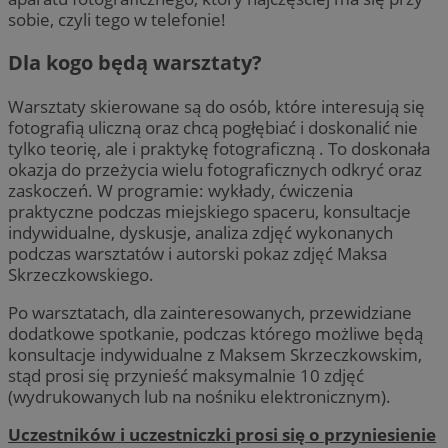
sobie, czyli tego w telefonie!
Dla kogo będą warsztaty?
Warsztaty skierowane są do osób, które interesują się
fotografią uliczną oraz chcą pogłębiać i doskonalić nie
tylko teorię, ale i praktykę fotograficzną . To doskonała
okazja do przeżycia wielu fotograficznych odkryć oraz
zaskoczeń. W programie: wykłady, ćwiczenia
praktyczne podczas miejskiego spaceru, konsultacje
indywidualne, dyskusje, analiza zdjęć wykonanych
podczas warsztatów i autorski pokaz zdjęć Maksa
Skrzeczkowskiego.
Po warsztatach, dla zainteresowanych, przewidziane
dodatkowe spotkanie, podczas którego możliwe będą
konsultacje indywidualne z Maksem Skrzeczkowskim,
stąd prosi się przynieść maksymalnie 10 zdjęć
(wydrukowanych lub na nośniku elektronicznym).
Uczestników i uczestniczki prosi się o przyniesienie