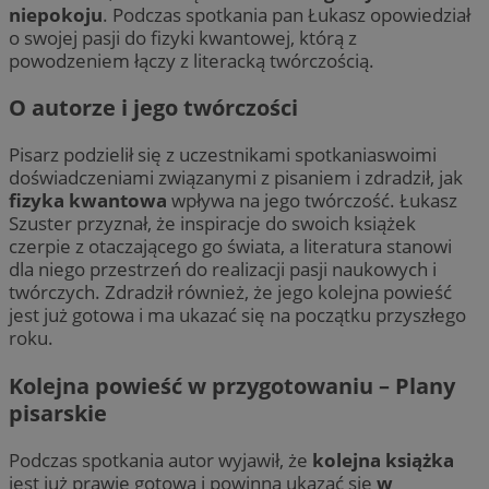
niepokoju
. Podczas spotkania pan Łukasz opowiedział
o swojej pasji do fizyki kwantowej, którą z
powodzeniem łączy z literacką twórczością.
O autorze i jego twórczości
Pisarz podzielił się z uczestnikami spotkaniaswoimi
doświadczeniami związanymi z pisaniem i zdradził, jak
fizyka kwantowa
wpływa na jego twórczość. Łukasz
Szuster przyznał, że inspiracje do swoich książek
czerpie z otaczającego go świata, a literatura stanowi
dla niego przestrzeń do realizacji pasji naukowych i
twórczych. Zdradził również, że jego kolejna powieść
jest już gotowa i ma ukazać się na początku przyszłego
roku.
Kolejna powieść w przygotowaniu – Plany
pisarskie
Podczas spotkania autor wyjawił, że
kolejna książka
jest już prawie gotowa i powinna ukazać się
w