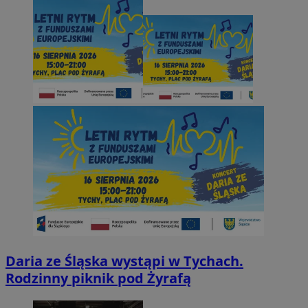
Daria ze Śląska wystąpi w Tychach.
Rodzinny piknik pod Żyrafą