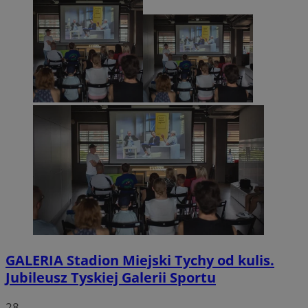
GALERIA
Stadion Miejski Tychy od kulis.
Jubileusz Tyskiej Galerii Sportu
28