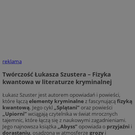
reklama
Twórczość Łukasza Szustera – Fizyka
kwantowa w literaturze kryminalnej
Łukasz Szuster jest autorem opowiadań i powieści,
które łączą
elementy kryminalne
z fascynującą
fizyką
kwantową
. Jego cykl
„Splątani”
oraz powieści
„Upiorni”
wciągają czytelnika w świat mrocznych
tajemnic, które łączą się z naukowymi zagadnieniami.
Jego najnowsza książka
„Abyss”
opowiada o
przyjaźni
i
dorastaniu
, osadzoną w atmosferze
grozy
i