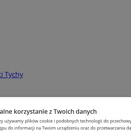
i Tychy
lne korzystanie z Twoich danych
rzy używamy plików cookie i podobnych technologii do przechow
ępu do informacji na Twoim urządzeniu oraz do przetwarzania 