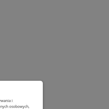
ywania i
danych osobowych,