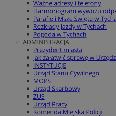
Ważne adresy i telefony
Harmonogram wywozu odp
Parafie i Msze Święte w Tych
Rozkłady jazdy w Tychach
Pogoda w Tychach
ADMINISTRACJA
Prezydent miasta
Jak załatwić sprawę w Urzędz
INSTYTUCJE
Urząd Stanu Cywilnego
MOPS
Urząd Skarbowy
ZUS
Urząd Pracy
Komenda Miejska Policji