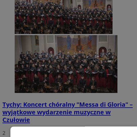
Tychy: Koncert chóralny "Messa di Gloria" –
wyjątkowe wydarzenie muzyczne w
Czułowie
2