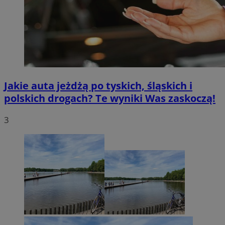
Jakie auta jeżdżą po tyskich, śląskich i
polskich drogach? Te wyniki Was zaskoczą!
3