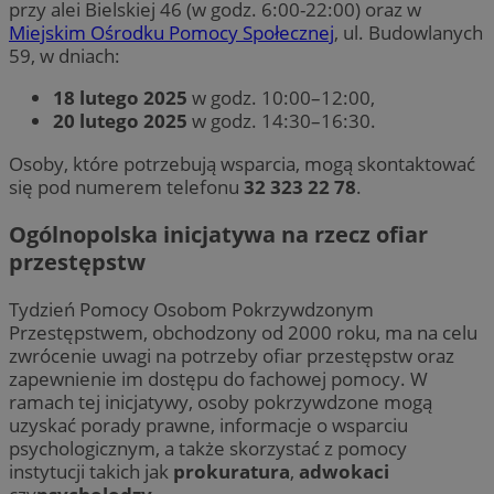
przy alei Bielskiej 46 (w godz. 6:00-22:00) oraz w
Miejskim Ośrodku Pomocy Społecznej
, ul. Budowlanych
59, w dniach:
18 lutego 2025
w godz. 10:00–12:00,
20 lutego 2025
w godz. 14:30–16:30.
Osoby, które potrzebują wsparcia, mogą skontaktować
się pod numerem telefonu
32 323 22 78
.
Ogólnopolska inicjatywa na rzecz ofiar
przestępstw
Tydzień Pomocy Osobom Pokrzywdzonym
Przestępstwem, obchodzony od 2000 roku, ma na celu
zwrócenie uwagi na potrzeby ofiar przestępstw oraz
zapewnienie im dostępu do fachowej pomocy. W
ramach tej inicjatywy, osoby pokrzywdzone mogą
uzyskać porady prawne, informacje o wsparciu
psychologicznym, a także skorzystać z pomocy
instytucji takich jak
prokuratura
,
adwokaci