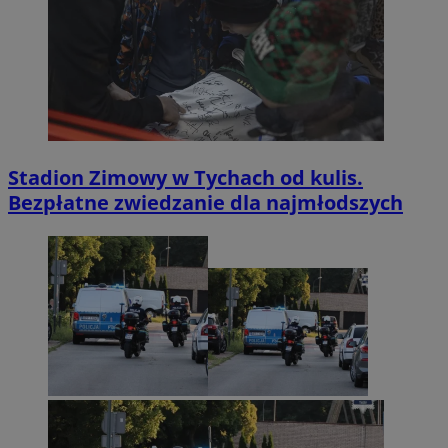
Stadion Zimowy w Tychach od kulis.
Bezpłatne zwiedzanie dla najmłodszych