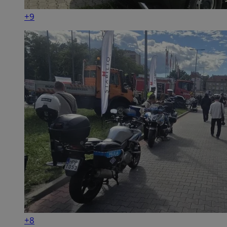
+9
+8