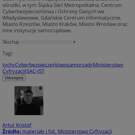
ośrodki, w tym Śląska Sieć Metropolitalna, Centrum
Cyberbezpieczeństwa i Ochrony Danych we
Władysławowie, Gdańskie Centrum Informatyczne,
Miasto Rzeszów, Miasto Kraków, Miasto Wrocław oraz
inne instytucje samorządowe.
Słuchaj
⏵︎
Tagi:
tychy
Cyberbezpieczeństwo
samorządy
Ministerstwo
Cyfryzacji
ISAC-JST
Udostępnij
Artur Kristof
Źródło:
materiały i fot. Ministerstwo Cyfryzacji