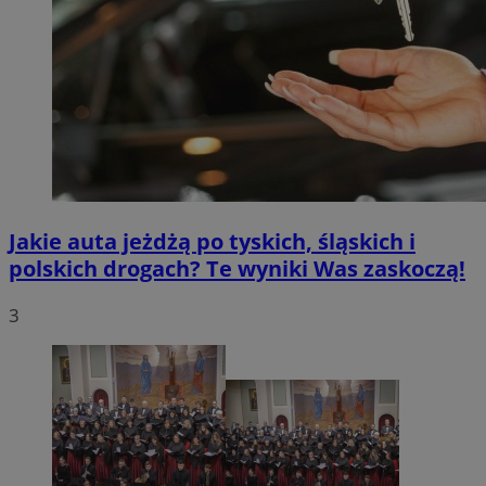
Jakie auta jeżdżą po tyskich, śląskich i
polskich drogach? Te wyniki Was zaskoczą!
3