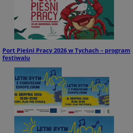
Port Pieśni Pracy 2026 w Tychach – program
festiwalu