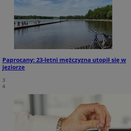
Paprocany: 23-letni mężczyzna utopił się w
jeziorze
3
4