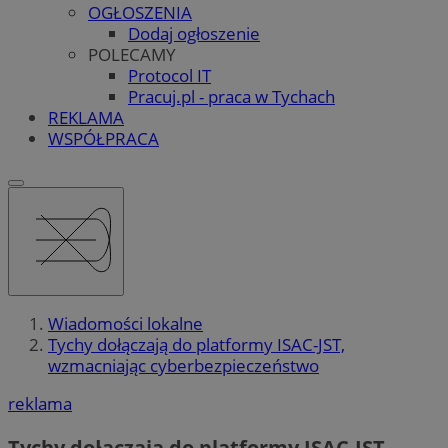
OGŁOSZENIA
Dodaj ogłoszenie
POLECAMY
Protocol IT
Pracuj.pl - praca w Tychach
REKLAMA
WSPÓŁPRACA
Wiadomości lokalne
Tychy dołączają do platformy ISAC-JST,
wzmacniając cyberbezpieczeństwo
reklama
Tychy dołączają do platformy ISAC-JST,