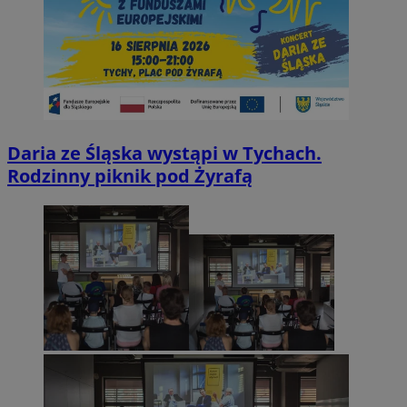
Daria ze Śląska wystąpi w Tychach.
Rodzinny piknik pod Żyrafą