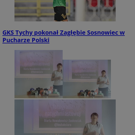
GKS Tychy pokonał Zagłębie Sosnowiec w
Pucharze Polski