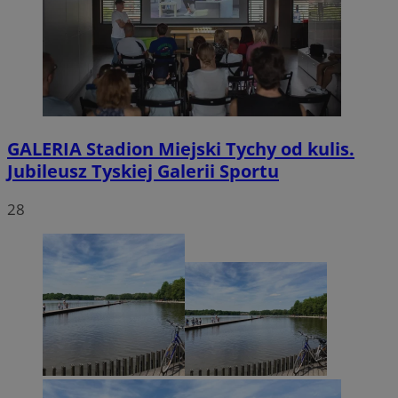
GALERIA
Stadion Miejski Tychy od kulis.
Jubileusz Tyskiej Galerii Sportu
28