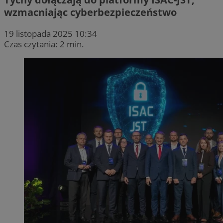
wzmacniając cyberbezpieczeństwo
19 listopada 2025 10:34
Czas czytania: 2 min.