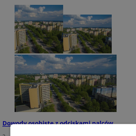
Dowody osobiste z odciskami palców