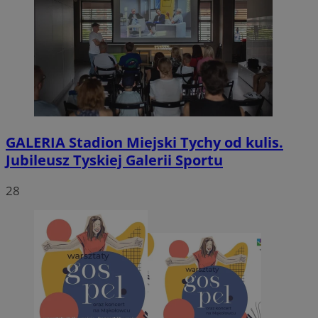
GALERIA
Stadion Miejski Tychy od kulis.
Jubileusz Tyskiej Galerii Sportu
28