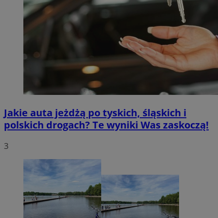
Jakie auta jeżdżą po tyskich, śląskich i
polskich drogach? Te wyniki Was zaskoczą!
3