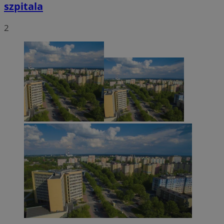
szpitala
2