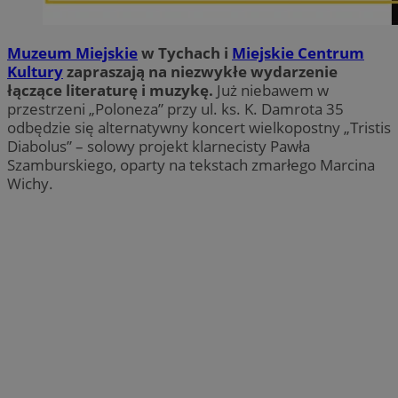
Muzeum Miejskie
w Tychach i
Miejskie Centrum
Kultury
zapraszają na niezwykłe wydarzenie
łączące literaturę i muzykę.
Już niebawem w
przestrzeni „Poloneza” przy ul. ks. K. Damrota 35
odbędzie się alternatywny koncert wielkopostny „Tristis
Diabolus” – solowy projekt klarnecisty Pawła
Szamburskiego, oparty na tekstach zmarłego Marcina
Wichy.