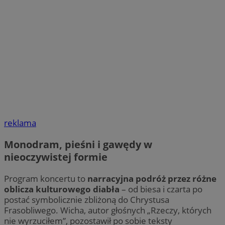
reklama
Monodram, pieśni i gawędy w
nieoczywistej formie
Program koncertu to
narracyjna podróż przez różne
oblicza kulturowego diabła
– od biesa i czarta po
postać symbolicznie zbliżoną do Chrystusa
Frasobliwego. Wicha, autor głośnych „Rzeczy, których
nie wyrzuciłem”, pozostawił po sobie teksty