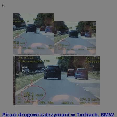
6
Piraci drogowi zatrzymani w Tychach. BMW