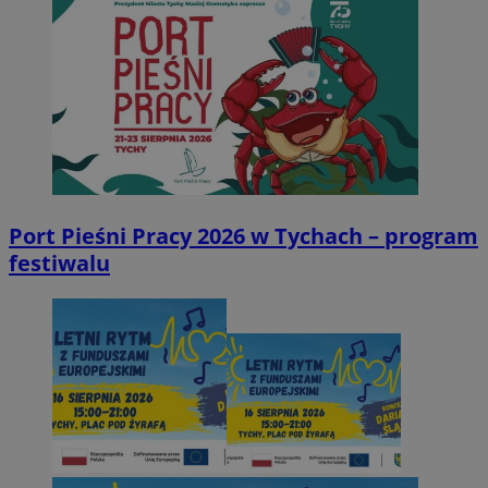
Port Pieśni Pracy 2026 w Tychach – program
festiwalu