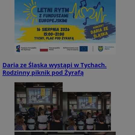
Daria ze Śląska wystąpi w Tychach.
Rodzinny piknik pod Żyrafą