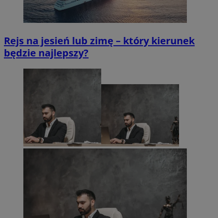
Rejs na jesień lub zimę – który kierunek
będzie najlepszy?