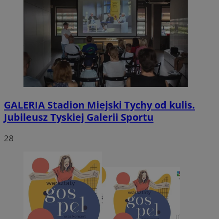
GALERIA
Stadion Miejski Tychy od kulis.
Jubileusz Tyskiej Galerii Sportu
28