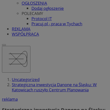
OGŁOSZENIA
Dodaj ogłoszenie
POLECAMY
Protocol IT
Pracuj.pl - praca w Tychach
REKLAMA
WSPÓŁPRACA
Uncategorized
Strategiczna inwestycja Danone na Śląsku: W
Katowicach ruszyło Centrum Planowania
reklama
Strategiczna inwestycja Danone na Śląsku: