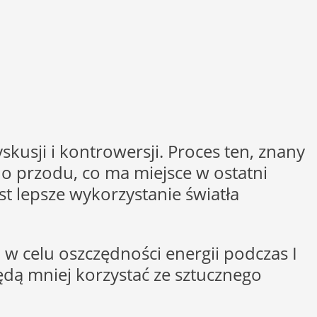
kusji i kontrowersji. Proces ten, znany
do przodu, co ma miejsce w ostatni
st lepsze wykorzystanie światła
w celu oszczędności energii podczas I
ędą mniej korzystać ze sztucznego