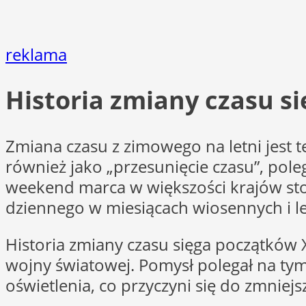
reklama
Historia zmiany czasu s
Zmiana czasu z zimowego na letni jest t
również jako „przesunięcie czasu”, pol
weekend marca w większości krajów stosu
dziennego w miesiącach wiosennych i le
Historia zmiany czasu sięga początków 
wojny światowej. Pomysł polegał na tym
oświetlenia, co przyczyni się do zmniejsz