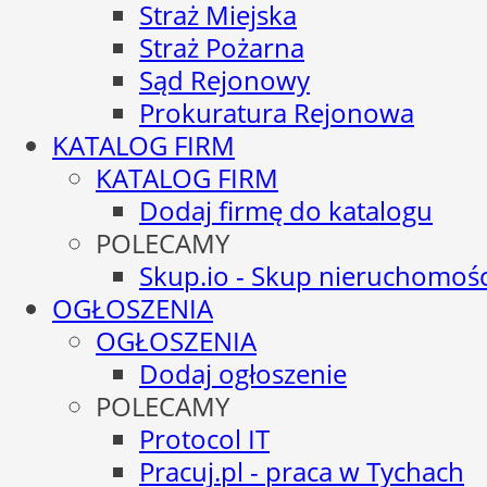
Straż Miejska
Straż Pożarna
Sąd Rejonowy
Prokuratura Rejonowa
KATALOG FIRM
KATALOG FIRM
Dodaj firmę do katalogu
POLECAMY
Skup.io - Skup nieruchomośc
OGŁOSZENIA
OGŁOSZENIA
Dodaj ogłoszenie
POLECAMY
Protocol IT
Pracuj.pl - praca w Tychach