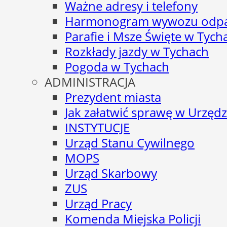
Ważne adresy i telefony
Harmonogram wywozu odp
Parafie i Msze Święte w Tych
Rozkłady jazdy w Tychach
Pogoda w Tychach
ADMINISTRACJA
Prezydent miasta
Jak załatwić sprawę w Urzędz
INSTYTUCJE
Urząd Stanu Cywilnego
MOPS
Urząd Skarbowy
ZUS
Urząd Pracy
Komenda Miejska Policji