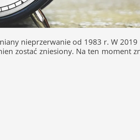
ieniany nieprzerwanie od 1983 r. W 2019
ien zostać zniesiony. Na ten moment z