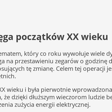
ięga początków XX wieku
ematem, który co roku wywołuje wiele dys
ega na przestawieniu zegarów o godzinę 
jących tę zmianę. Celem tej operacji je
tnich.
XX wieku i była pierwotnie wprowadzona 
, że dzięki dłuższym wieczorom ludzie b
enia zużycia energii elektrycznej.