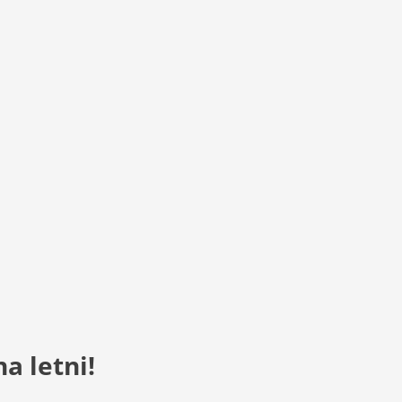
a letni!