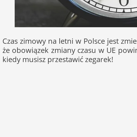
Czas zimowy na letni w Polsce jest zm
że obowiązek zmiany czasu w UE powin
kiedy musisz przestawić zegarek!