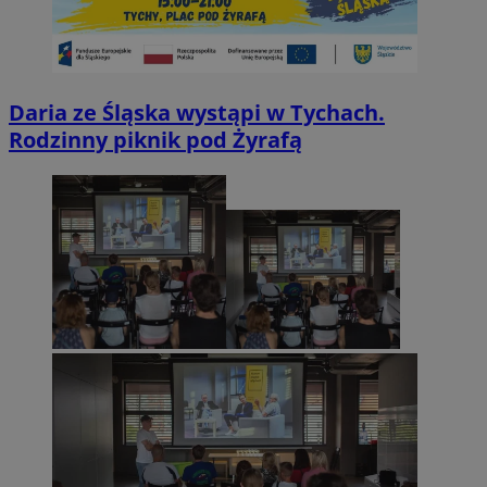
Daria ze Śląska wystąpi w Tychach.
Rodzinny piknik pod Żyrafą