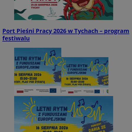
Port Pieśni Pracy 2026 w Tychach – program
festiwalu