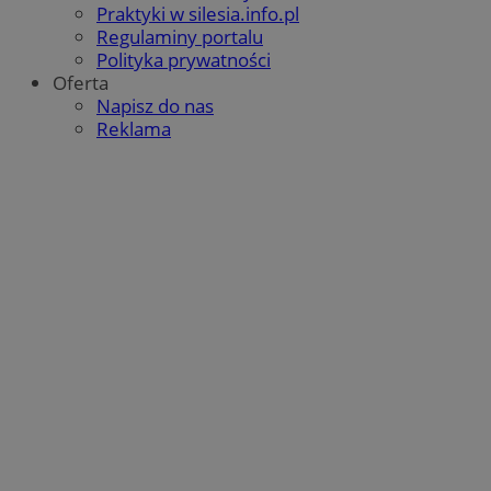
Praktyki w silesia.info.pl
Regulaminy portalu
Polityka prywatności
Oferta
Napisz do nas
Reklama