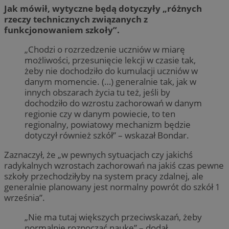
Jak mówił, wytyczne będą dotyczyły „różnych
rzeczy technicznych związanych z
funkcjonowaniem szkoły”.
„Chodzi o rozrzedzenie uczniów w miarę
możliwości, przesunięcie lekcji w czasie tak,
żeby nie dochodziło do kumulacji uczniów w
danym momencie. (…) generalnie tak, jak w
innych obszarach życia tu też, jeśli by
dochodziło do wzrostu zachorowań w danym
regionie czy w danym powiecie, to ten
regionalny, powiatowy mechanizm będzie
dotyczył również szkół” – wskazał Bondar.
Zaznaczył, że „w pewnych sytuacjach czy jakichś
radykalnych wzrostach zachorowań na jakiś czas pewne
szkoły przechodziłyby na system pracy zdalnej, ale
generalnie planowany jest normalny powrót do szkół 1
września”.
„Nie ma tutaj większych przeciwskazań, żeby
normalnie rozpocząć naukę” – dodał.