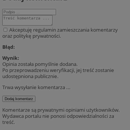
Akceptuję regulamin zamieszczania komentarzy
oraz politykę prywatności.
Błąd:
Wynik:
Opinia została pomyślnie dodana.
Po przeprowadzeniu weryfikacji, jej treść zostanie
udostępniona publicznie.
Trwa wysyłanie komentarza ...
Dodaj komentarz
Komentarze są prywatnymi opiniami użytkowników.
Wydawca portalu nie ponosi odpowiedzialności za
treść.