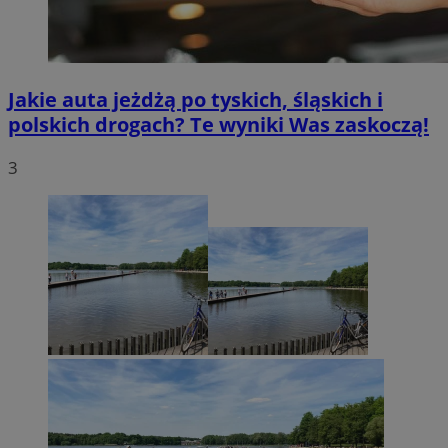
Jakie auta jeżdżą po tyskich, śląskich i
polskich drogach? Te wyniki Was zaskoczą!
3