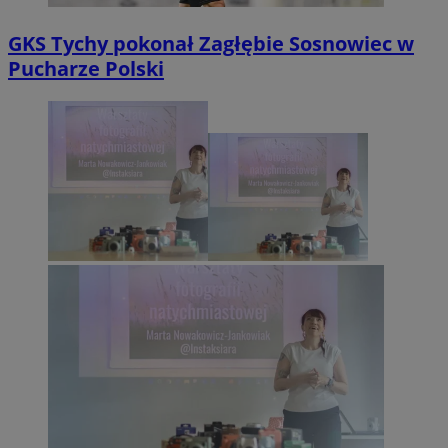
GKS Tychy pokonał Zagłębie Sosnowiec w
Pucharze Polski