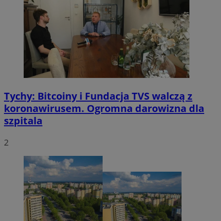
Tychy: Bitcoiny i Fundacja TVS walczą z
koronawirusem. Ogromna darowizna dla
szpitala
2