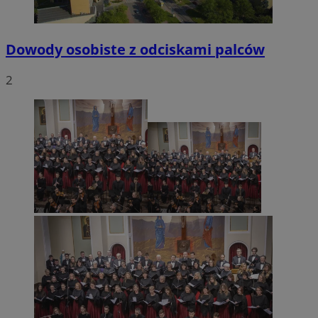
Dowody osobiste z odciskami palców
2