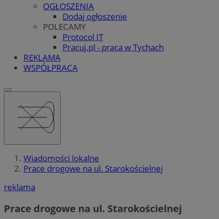
OGŁOSZENIA
Dodaj ogłoszenie
POLECAMY
Protocol IT
Pracuj.pl - praca w Tychach
REKLAMA
WSPÓŁPRACA
Wiadomości lokalne
Prace drogowe na ul. Starokościelnej
reklama
Prace drogowe na ul. Starokościelnej