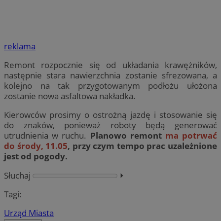
reklama
Remont rozpocznie się od układania krawężników,
następnie stara nawierzchnia zostanie sfrezowana, a
kolejno na tak przygotowanym podłożu ułożona
zostanie nowa asfaltowa nakładka.
Kierowców prosimy o ostrożną jazdę i stosowanie się
do znaków, ponieważ roboty będą generować
utrudnienia w ruchu.
Planowo remont
ma potrwać
do środy, 11.05
, przy czym tempo prac uzależnione
jest od pogody.
Słuchaj
⏵︎
Tagi:
Urząd Miasta