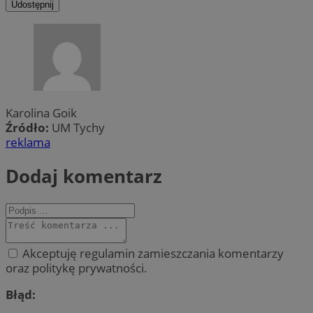
Udostępnij
Karolina Goik
Źródło:
UM Tychy
reklama
Dodaj komentarz
Akceptuję regulamin zamieszczania komentarzy
oraz politykę prywatności.
Błąd: