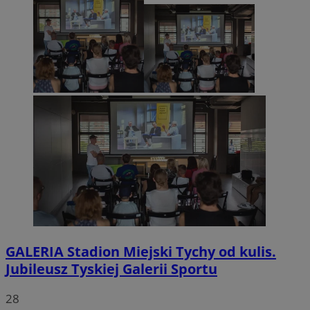
GALERIA
Stadion Miejski Tychy od kulis.
Jubileusz Tyskiej Galerii Sportu
28