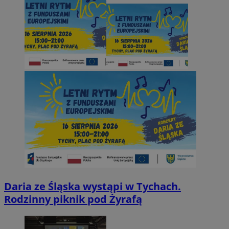
Daria ze Śląska wystąpi w Tychach.
Rodzinny piknik pod Żyrafą