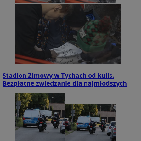
Stadion Zimowy w Tychach od kulis.
Bezpłatne zwiedzanie dla najmłodszych