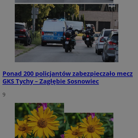
Ponad 200 policjantów zabezpieczało mecz
GKS Tychy – Zagłębie Sosnowiec
9