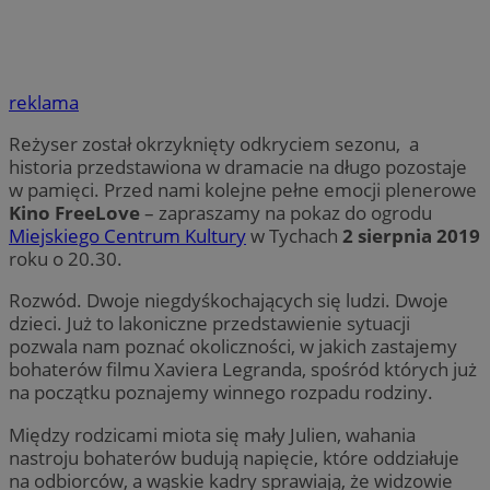
reklama
Reżyser został okrzyknięty odkryciem sezonu, a
historia przedstawiona w dramacie na długo pozostaje
w pamięci. Przed nami kolejne pełne emocji plenerowe
Kino FreeLove
– zapraszamy na pokaz do ogrodu
Miejskiego Centrum Kultury
w Tychach
2 sierpnia 2019
roku o 20.30.
Rozwód. Dwoje niegdyśkochających się ludzi. Dwoje
dzieci. Już to lakoniczne przedstawienie sytuacji
pozwala nam poznać okoliczności, w jakich zastajemy
bohaterów filmu Xaviera Legranda, spośród których już
na początku poznajemy winnego rozpadu rodziny.
Między rodzicami miota się mały Julien, wahania
nastroju bohaterów budują napięcie, które oddziałuje
na odbiorców, a wąskie kadry sprawiają, że widzowie