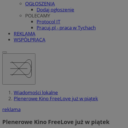
OGŁOSZENIA
Dodaj ogłoszenie
POLECAMY
Protocol IT
Pracuj.pl - praca w Tychach
REKLAMA
WSPÓŁPRACA
Wiadomości lokalne
Plenerowe Kino FreeLove już w piątek
reklama
Plenerowe Kino FreeLove już w piątek