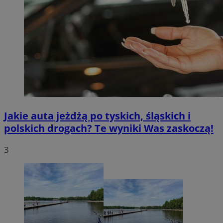
Jakie auta jeżdżą po tyskich, śląskich i
polskich drogach? Te wyniki Was zaskoczą!
3