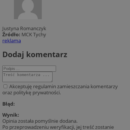
Justyna Romanczyk
Źródło:
MCK Tychy
reklama
Dodaj komentarz
Akceptuję regulamin zamieszczania komentarzy
oraz politykę prywatności.
Błąd:
Wynik:
Opinia została pomyślnie dodana.
Po przeprowadzeniu weryfikacji, jej treść zostanie