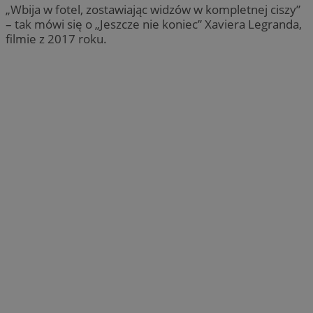
„Wbija w fotel, zostawiając widzów w kompletnej ciszy”
– tak mówi się o „Jeszcze nie koniec” Xaviera Legranda,
filmie z 2017 roku.