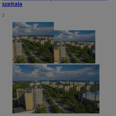
szpitala
2