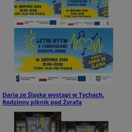
Daria ze Śląska wystąpi w Tychach.
Rodzinny piknik pod Żyrafą