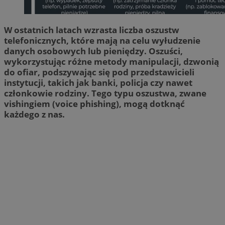
W ostatnich latach wzrasta liczba oszustw
telefonicznych, które mają na celu wyłudzenie
danych osobowych lub pieniędzy. Oszuści,
wykorzystując różne metody manipulacji, dzwonią
do ofiar, podszywając się pod przedstawicieli
instytucji, takich jak banki, policja czy nawet
członkowie rodziny. Tego typu oszustwa, zwane
vishingiem (voice phishing), mogą dotknąć
każdego z nas.