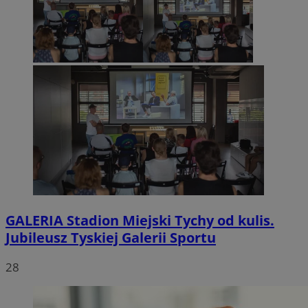
GALERIA
Stadion Miejski Tychy od kulis.
Jubileusz Tyskiej Galerii Sportu
28