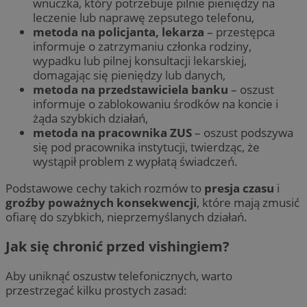
wnuczka, który potrzebuje pilnie pieniędzy na
leczenie lub naprawę zepsutego telefonu,
metoda na policjanta, lekarza
– przestępca
informuje o zatrzymaniu członka rodziny,
wypadku lub pilnej konsultacji lekarskiej,
domagając się pieniędzy lub danych,
metoda na przedstawiciela banku
– oszust
informuje o zablokowaniu środków na koncie i
żąda szybkich działań,
metoda na pracownika ZUS
– oszust podszywa
się pod pracownika instytucji, twierdząc, że
wystąpił problem z wypłatą świadczeń.
Podstawowe cechy takich rozmów to
presja czasu
i
groźby poważnych konsekwencji
, które mają zmusić
ofiarę do szybkich, nieprzemyślanych działań.
Jak się chronić przed vishingiem?
Aby uniknąć oszustw telefonicznych, warto
przestrzegać kilku prostych zasad: