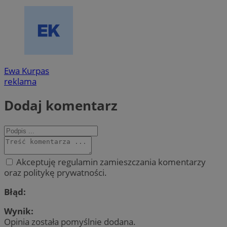
Ewa Kurpas
reklama
Dodaj komentarz
Akceptuję regulamin zamieszczania komentarzy
oraz politykę prywatności.
Błąd:
Wynik:
Opinia została pomyślnie dodana.