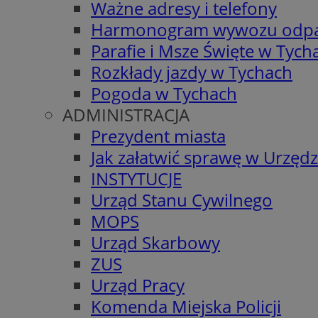
Ważne adresy i telefony
Harmonogram wywozu odp
Parafie i Msze Święte w Tych
Rozkłady jazdy w Tychach
Pogoda w Tychach
ADMINISTRACJA
Prezydent miasta
Jak załatwić sprawę w Urzędz
INSTYTUCJE
Urząd Stanu Cywilnego
MOPS
Urząd Skarbowy
ZUS
Urząd Pracy
Komenda Miejska Policji