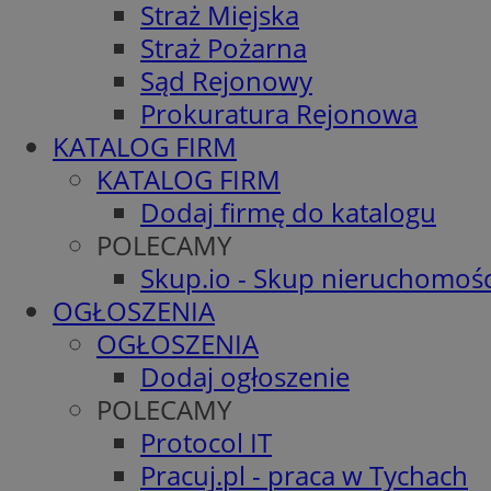
Straż Miejska
Straż Pożarna
Sąd Rejonowy
Prokuratura Rejonowa
KATALOG FIRM
KATALOG FIRM
Dodaj firmę do katalogu
POLECAMY
Skup.io - Skup nieruchomośc
OGŁOSZENIA
OGŁOSZENIA
Dodaj ogłoszenie
POLECAMY
Protocol IT
Pracuj.pl - praca w Tychach