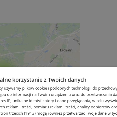
lne korzystanie z Twoich danych
rzy używamy plików cookie i podobnych technologii do przechow
ępu do informacji na Twoim urządzeniu oraz do przetwarzania 
dres IP, unikalne identyfikatory i dane przeglądania, w celu wyświ
h reklam i treści, pomiaru reklam i treści, analizy odbiorców or
tron trzecich (1913)
mogą również przetwarzać Twoje dane w tych