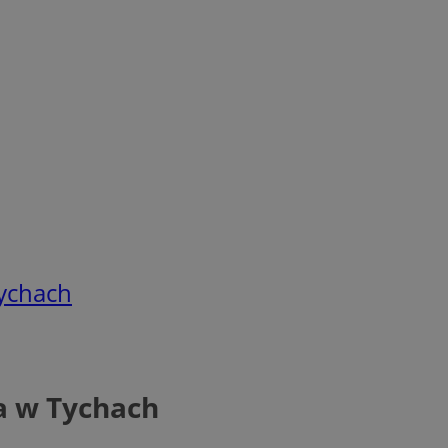
Tychach
a w Tychach