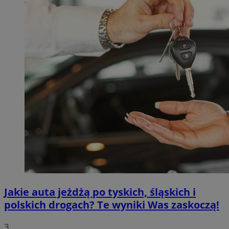
Jakie auta jeżdżą po tyskich, śląskich i
polskich drogach? Te wyniki Was zaskoczą!
3