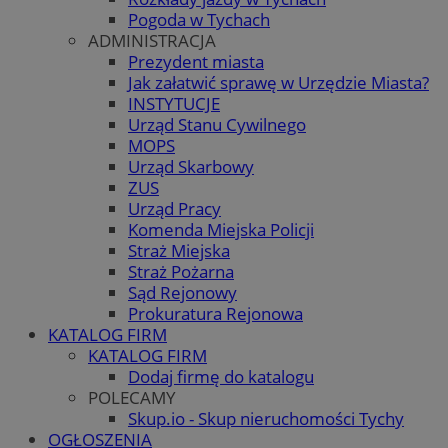
Pogoda w Tychach
ADMINISTRACJA
Prezydent miasta
Jak załatwić sprawę w Urzędzie Miasta?
INSTYTUCJE
Urząd Stanu Cywilnego
MOPS
Urząd Skarbowy
ZUS
Urząd Pracy
Komenda Miejska Policji
Straż Miejska
Straż Pożarna
Sąd Rejonowy
Prokuratura Rejonowa
KATALOG FIRM
KATALOG FIRM
Dodaj firmę do katalogu
POLECAMY
Skup.io - Skup nieruchomości Tychy
OGŁOSZENIA