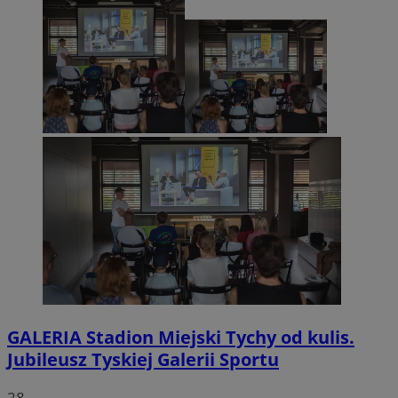
GALERIA
Stadion Miejski Tychy od kulis.
Jubileusz Tyskiej Galerii Sportu
28