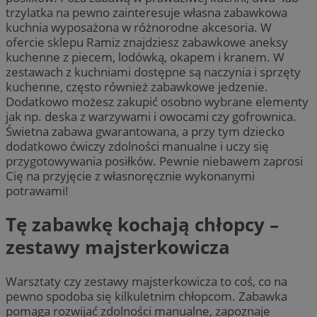
trzylatka na pewno zainteresuje własna zabawkowa
kuchnia wyposażona w różnorodne akcesoria. W
ofercie sklepu Ramiz znajdziesz zabawkowe aneksy
kuchenne z piecem, lodówką, okapem i kranem. W
zestawach z kuchniami dostępne są naczynia i sprzęty
kuchenne, często również zabawkowe jedzenie.
Dodatkowo możesz zakupić osobno wybrane elementy
jak np. deska z warzywami i owocami czy gofrownica.
Świetna zabawa gwarantowana, a przy tym dziecko
dodatkowo ćwiczy zdolności manualne i uczy się
przygotowywania posiłków. Pewnie niebawem zaprosi
Cię na przyjęcie z własnoręcznie wykonanymi
potrawami!
Tę zabawkę kochają chłopcy –
zestawy majsterkowicza
Warsztaty czy zestawy majsterkowicza to coś, co na
pewno spodoba się kilkuletnim chłopcom. Zabawka
pomaga rozwijać zdolności manualne, zapoznaje