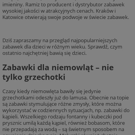
imieniny. Ramiz to producent i dystrybutor zabawek
wysokiej jakości w atrakcyjnych cenach. Kraków i
Katowice otwierają swoje podwoje w świecie zabawek.
Dziś zapraszamy na przegląd najpopularniejszych
zabawek dla dzieci w różnym wieku. Sprawdź, czym
ostatnio najchętniej bawią się dzieci.
Zabawki dla niemowląt – nie
tylko grzechotki
Czasy kiedy niemowlęta bawiły się jedynie
grzechotkami odeszły już do lamusa. Obecnie na topie
są zabawki stymulujące różne zmysły, które można
wykorzystać w codziennych sytuacjach, np. zabawki do
kąpieli. Wszelkiego rodzaju fontanny i kubeczki pod
prysznic umilą każdą kąpiel, również bobasom, które
nie przepadają za wodą – są świetnym sposobem na