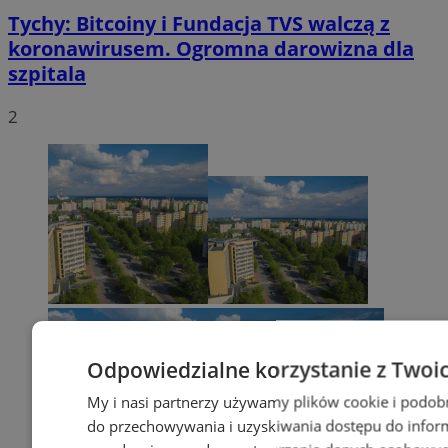
Tychy: Bitcoiny i Fundacja TVS walczą z
koronawirusem. Ogromna darowizna dla
szpitala
2
Odpowiedzialne korzystanie z Twoi
My i nasi partnerzy używamy plików cookie i podob
do przechowywania i uzyskiwania dostępu do infor