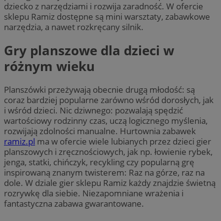
dziecko z narzędziami i rozwija zaradność. W ofercie
sklepu Ramiz dostępne są mini warsztaty, zabawkowe
narzędzia, a nawet rozkręcany silnik.
Gry planszowe dla dzieci w
różnym wieku
Planszówki przeżywają obecnie drugą młodość: są
coraz bardziej popularne zarówno wśród dorosłych, jak
i wśród dzieci. Nic dziwnego: pozwalają spędzić
wartościowy rodzinny czas, uczą logicznego myślenia,
rozwijają zdolności manualne. Hurtownia zabawek
ramiz.pl
ma w ofercie wiele lubianych przez dzieci gier
planszowych i zręcznościowych, jak np. łowienie rybek,
jenga, statki, chińczyk, recykling czy popularną grę
inspirowaną znanym twisterem: Raz na górze, raz na
dole. W dziale gier sklepu Ramiz każdy znajdzie świetną
rozrywkę dla siebie. Niezapomniane wrażenia i
fantastyczna zabawa gwarantowane.