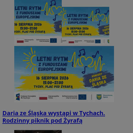
Daria ze Śląska wystąpi w Tychach.
Rodzinny piknik pod Żyrafą