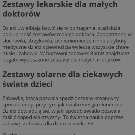
Zestawy lekarskie dla małych
doktorów
Dzieci uwielbiają bawić się w pomaganie, stąd duża
popularność zestawów małego doktora. Zaopatrzone w
słuchawki, strzykawki, ciśnieniomierze i inne atrybuty
medyczne dzieci z pewnością wyleczą wszystkie chore
misie i zabawki. W hurtowni zabawek Ramiz znajdziesz
bogato wyposażone zestawy dla małych medyków.
Zestawy solarne dla ciekawych
świata dzieci
Zabawka, która pozwala spędzić czas w kreatywny
sposób, ucząc przy tym jak działa energia słoneczna.
Dzieci dowiadują się, w jaki sposób światło pozwala
zasilić napęd elektryczny. To świetna nauka poprzez
zabawę. Zabawka dla dzieci w wieku 8+.
Słuchaj
⏵︎