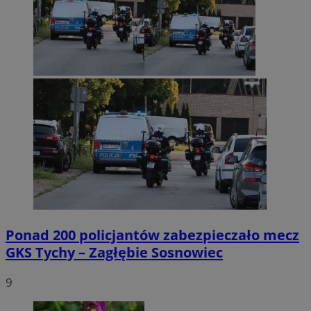
Ponad 200 policjantów zabezpieczało mecz
GKS Tychy – Zagłębie Sosnowiec
9