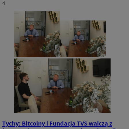
4
Tychy: Bitcoiny i Fundacja TVS walczą z