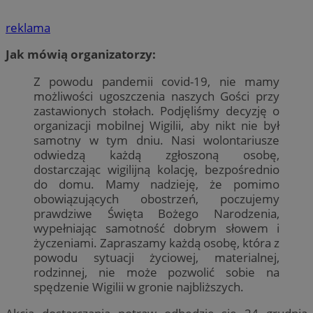
reklama
Jak mówią organizatorzy:
Z powodu pandemii covid-19, nie mamy
możliwości ugoszczenia naszych Gości przy
zastawionych stołach. Podjęliśmy decyzję o
organizacji mobilnej Wigilii, aby nikt nie był
samotny w tym dniu. Nasi wolontariusze
odwiedzą każdą zgłoszoną osobę,
dostarczając wigilijną kolację, bezpośrednio
do domu. Mamy nadzieję, że pomimo
obowiązujących obostrzeń, poczujemy
prawdziwe Święta Bożego Narodzenia,
wypełniając samotność dobrym słowem i
życzeniami. Zapraszamy każdą osobę, która z
powodu sytuacji życiowej, materialnej,
rodzinnej, nie może pozwolić sobie na
spędzenie Wigilii w gronie najbliższych.