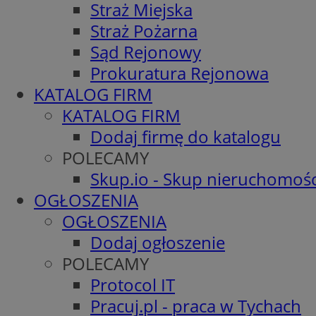
Straż Miejska
Straż Pożarna
Sąd Rejonowy
Prokuratura Rejonowa
KATALOG FIRM
KATALOG FIRM
Dodaj firmę do katalogu
POLECAMY
Skup.io - Skup nieruchomośc
OGŁOSZENIA
OGŁOSZENIA
Dodaj ogłoszenie
POLECAMY
Protocol IT
Pracuj.pl - praca w Tychach