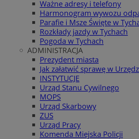
Ważne adresy i telefony
Harmonogram wywozu odp
Parafie i Msze Święte w Tych
Rozkłady jazdy w Tychach
Pogoda w Tychach
ADMINISTRACJA
Prezydent miasta
Jak załatwić sprawę w Urzędz
INSTYTUCJE
Urząd Stanu Cywilnego
MOPS
Urząd Skarbowy
ZUS
Urząd Pracy
Komenda Miejska Policji