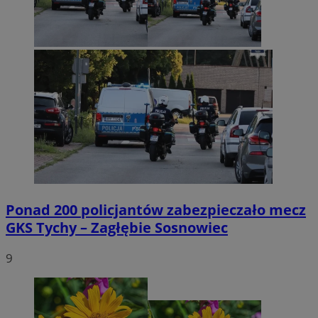
Ponad 200 policjantów zabezpieczało mecz
GKS Tychy – Zagłębie Sosnowiec
9