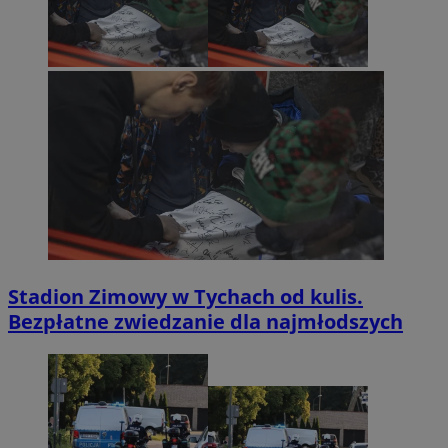
Stadion Zimowy w Tychach od kulis.
Bezpłatne zwiedzanie dla najmłodszych