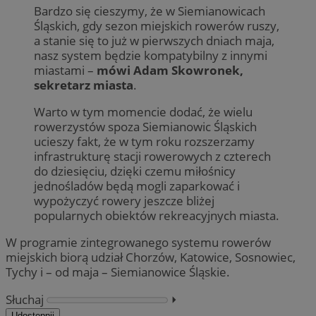
Bardzo się cieszymy, że w Siemianowicach
Śląskich, gdy sezon miejskich rowerów ruszy,
a stanie się to już w pierwszych dniach maja,
nasz system będzie kompatybilny z innymi
miastami –
mówi Adam Skowronek,
sekretarz miasta
.
Warto w tym momencie dodać, że wielu
rowerzystów spoza Siemianowic Śląskich
ucieszy fakt, że w tym roku rozszerzamy
infrastrukturę stacji rowerowych z czterech
do dziesięciu, dzięki czemu miłośnicy
jednośladów będą mogli zaparkować i
wypożyczyć rowery jeszcze bliżej
popularnych obiektów rekreacyjnych miasta.
W programie zintegrowanego systemu rowerów
miejskich biorą udział Chorzów, Katowice, Sosnowiec,
Tychy i – od maja – Siemianowice Śląskie.
Słuchaj
⏵︎
Udostępnij