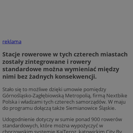
reklama
Stacje rowerowe w tych czterech miastach
zostały zintegrowane i rowery
standardowe można wymieniać między
nimi bez żadnych konsekwencji.
Stało się to możliwe dzięki umowie pomiędzy
Górnośląsko-Zagłębiowską Metropolią, firmą Nextbike
Polska i władzami tych czterech samorządów. W maju
do programu dołączą także Siemianowice Śląskie.
Udogodnienie dotyczy w sumie ponad 900 rowerów
standardowych, które można wypożyczyć w
chorzowskim systemie KajTeroz, katowickim City By