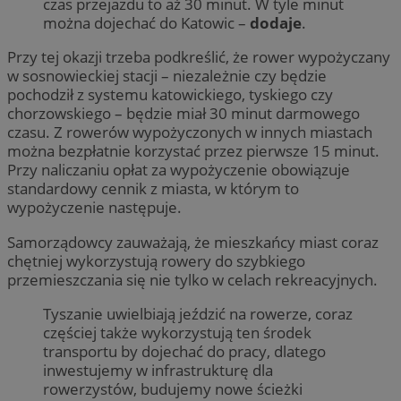
czas przejazdu to aż 30 minut. W tyle minut
można dojechać do Katowic –
dodaje
.
Przy tej okazji trzeba podkreślić, że rower wypożyczany
w sosnowieckiej stacji – niezależnie czy będzie
pochodził z systemu katowickiego, tyskiego czy
chorzowskiego – będzie miał 30 minut darmowego
czasu. Z rowerów wypożyczonych w innych miastach
można bezpłatnie korzystać przez pierwsze 15 minut.
Przy naliczaniu opłat za wypożyczenie obowiązuje
standardowy cennik z miasta, w którym to
wypożyczenie następuje.
Samorządowcy zauważają, że mieszkańcy miast coraz
chętniej wykorzystują rowery do szybkiego
przemieszczania się nie tylko w celach rekreacyjnych.
Tyszanie uwielbiają jeździć na rowerze, coraz
częściej także wykorzystują ten środek
transportu by dojechać do pracy, dlatego
inwestujemy w infrastrukturę dla
rowerzystów, budujemy nowe ścieżki