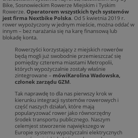
Bike, Sosnowieckim Rowerze Miejskim i Tyskim
Rowerze.
Operatorem wszystkich tych systemów
jest firma Nextbike Polska
. Od 5 kwietnia 2019 r.
rower wypożyczony w jednym mieście, można oddać w
innym – bez narażania się na karę finansową lub
blokadę konta.
Rowerzyści korzystający z miejskich rowerów
będą mogli już swobodnie przemieszczać się
pomiędzy czterema miastami Metropolii,
których wypożyczalnie zostały właśnie
zintegrowane –
mówiKarolina Wadowska,
członek zarządu GZM
.
Tak naprawdę to dla nas pierwszy krok w
kierunku integracji systemów rowerowych i
część naszych działań, które mają
popularyzować rower jako równorzędny
środek transportu publicznego. Naszym
celemjest stworzenie największego w
Europie systemu wypożyczalni elektrycznych