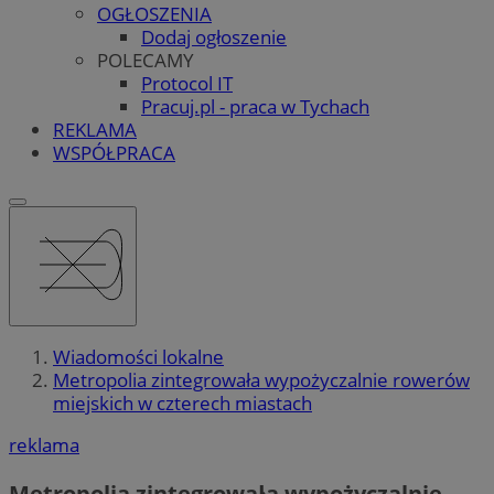
OGŁOSZENIA
Dodaj ogłoszenie
POLECAMY
Protocol IT
Pracuj.pl - praca w Tychach
REKLAMA
WSPÓŁPRACA
Wiadomości lokalne
Metropolia zintegrowała wypożyczalnie rowerów
miejskich w czterech miastach
reklama
Metropolia zintegrowała wypożyczalnie