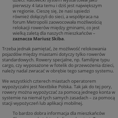
pierwszy 4 lata temu i dziś jest największym
w regionie. Cieszę się, że nasi sąsiedzi
również dołączyli do sieci, a współpraca na
forum Metropolii zaowocowała możliwością
relokacji rowerów między gminami, co jest
wielką zaletą dla naszych mieszkańców –
zaznacza Mariusz Skiba
.
Trzeba jednak pamiętać, że możliwość relokowania
pojazdów między miastami dotyczy tylko rowerów
standardowych. Rowery specjalne, np. familijne typu
cargo, czy wyposażone w fotelik do przewożenia dzieci,
należy nadal zwracać w obrębie tego samego systemu.
We wszystkich czterech miastach operatorem
wypożyczalni jest Nextbike Polska. Tak jak do tej pory,
rowery można wypożyczać za pomocą jednego konta w
systemie na niemal tych samych zasadach – za pomocą
stacji wypożyczeń lub aplikacji mobilnej.
To bardzo dobra informacja dla mieszkańców