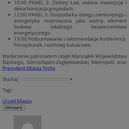
10:45 PANEL 2: Zielony Ład, zielone inwestycje i
dekarbonizacja gospodarki
12:00 PANEL 3: Gospodarka obiegu zamkniętego i
energetyka rozproszona jako ważny element
budowy lokalnego bezpieczeństwa
energetycznego
13:00 Podsumowanie i rekomendacje Konferencji.
Poczęstunek, rozmowy kuluarowe.
Wydarzenie patronatem objęli Marszałek Województwa
Śląskiego, Górnośląsko-Zagłębiowskiej Metropolii oraz
Prezydent Miasta Tychy
.
Słuchaj
⏵︎
Tagi:
Urząd Miasta
Udostępnij