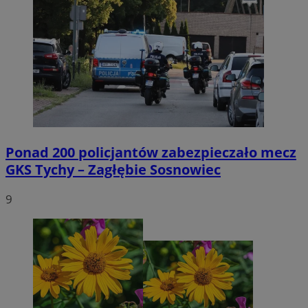
Ponad 200 policjantów zabezpieczało mecz
GKS Tychy – Zagłębie Sosnowiec
9