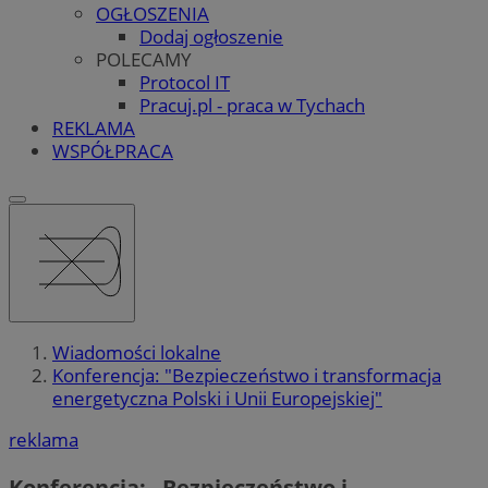
OGŁOSZENIA
Dodaj ogłoszenie
POLECAMY
Protocol IT
Pracuj.pl - praca w Tychach
REKLAMA
WSPÓŁPRACA
Wiadomości lokalne
Konferencja: "Bezpieczeństwo i transformacja
energetyczna Polski i Unii Europejskiej"
reklama
Konferencja: „Bezpieczeństwo i