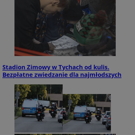
Stadion Zimowy w Tychach od kulis.
Bezpłatne zwiedzanie dla najmłodszych