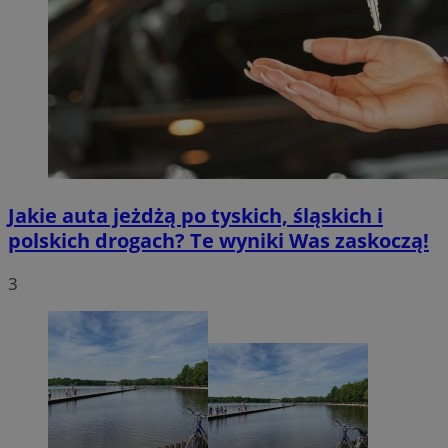
Jakie auta jeżdżą po tyskich, śląskich i
polskich drogach? Te wyniki Was zaskoczą!
3