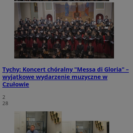
Tychy: Koncert chóralny "Messa di Gloria" –
wyjątkowe wydarzenie muzyczne w
Czułowie
2
28