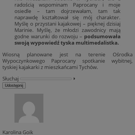
radością wspominam Paprocany i moje
osiedle – tam dojrzewałam, tam tak
naprawdę kształtował się mój charakter.
Myślę o przystani kajakowej – pięknej dzisiaj
Marinie. Myślę, że młodzi zawodnicy mają
godne warunki do rozwoju –
podsumowała
swoją wypowiedź tyska multimedalistka.
Wiosną planowane jest na terenie Ośrodka
Wypoczynkowego Paprocany spotkanie wybitnej,
tyskiej kajakarki z mieszkańcami Tychów.
Słuchaj
⏵︎
Udostępnij
Karolina Goik