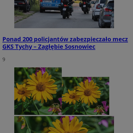
Ponad 200 policjantów zabezpieczało mecz
GKS Tychy – Zagłębie Sosnowiec
9