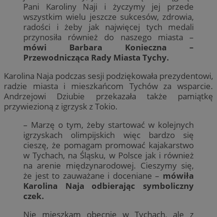
Pani Karoliny Naji i życzymy jej przede
wszystkim wielu jeszcze sukcesów, zdrowia,
radości i żeby jak najwięcej tych medali
przynosiła również do naszego miasta –
mówi Barbara Konieczna –
Przewodnicząca Rady Miasta Tychy.
Karolina Naja podczas sesji podziękowała prezydentowi,
radzie miasta i mieszkańcom Tychów za wsparcie.
Andrzejowi Dziubie przekazała także pamiątkę
przywiezioną z igrzysk z Tokio.
– Marzę o tym, żeby startować w kolejnych
igrzyskach olimpijskich więc bardzo się
cieszę, że pomagam promować kajakarstwo
w Tychach, na Śląsku, w Polsce jak i również
na arenie międzynarodowej. Cieszymy się,
że jest to zauważane i doceniane –
mówiła
Karolina Naja odbierając symboliczny
czek.
Nie mieszkam obecnie w Tychach, ale z