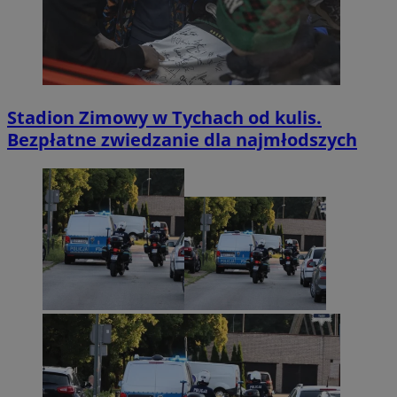
Stadion Zimowy w Tychach od kulis.
Bezpłatne zwiedzanie dla najmłodszych