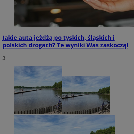
Jakie auta jeżdżą po tyskich, śląskich i
polskich drogach? Te wyniki Was zaskoczą!
3