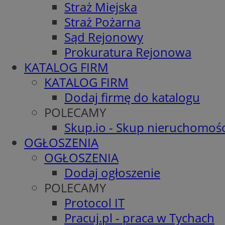
Straż Miejska
Straż Pożarna
Sąd Rejonowy
Prokuratura Rejonowa
KATALOG FIRM
KATALOG FIRM
Dodaj firmę do katalogu
POLECAMY
Skup.io - Skup nieruchomośc
OGŁOSZENIA
OGŁOSZENIA
Dodaj ogłoszenie
POLECAMY
Protocol IT
Pracuj.pl - praca w Tychach