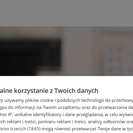
lne korzystanie z Twoich danych
rzy używamy plików cookie i podobnych technologii do przechow
ępu do informacji na Twoim urządzeniu oraz do przetwarzania 
dres IP, unikalne identyfikatory i dane przeglądania, w celu wyświ
h reklam i treści, pomiaru reklam i treści, analizy odbiorców or
tron trzecich (1845)
mogą również przetwarzać Twoje dane w tych