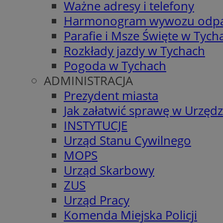
Ważne adresy i telefony
Harmonogram wywozu odp
Parafie i Msze Święte w Tych
Rozkłady jazdy w Tychach
Pogoda w Tychach
ADMINISTRACJA
Prezydent miasta
Jak załatwić sprawę w Urzędz
INSTYTUCJE
Urząd Stanu Cywilnego
MOPS
Urząd Skarbowy
ZUS
Urząd Pracy
Komenda Miejska Policji