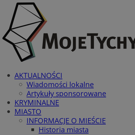
AKTUALNOŚCI
Wiadomości lokalne
Artykuły sponsorowane
KRYMINALNE
MIASTO
INFORMACJE O MIEŚCIE
Historia miasta