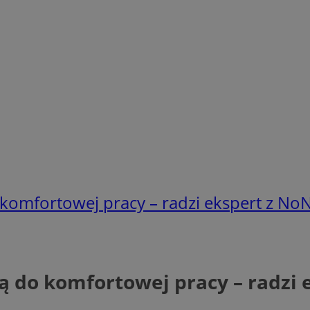
 komfortowej pracy – radzi ekspert z N
wą do komfortowej pracy – radzi