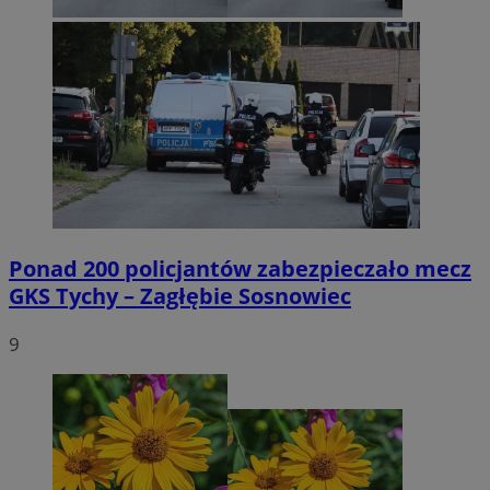
Ponad 200 policjantów zabezpieczało mecz
GKS Tychy – Zagłębie Sosnowiec
9