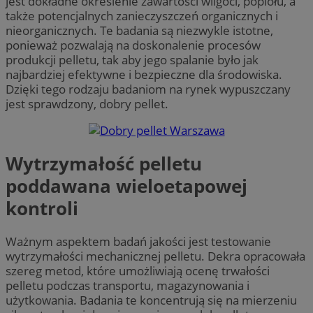
jest dokładne określenie zawartości wilgoci, popiołu, a
także potencjalnych zanieczyszczeń organicznych i
nieorganicznych. Te badania są niezwykle istotne,
ponieważ pozwalają na doskonalenie procesów
produkcji pelletu, tak aby jego spalanie było jak
najbardziej efektywne i bezpieczne dla środowiska.
Dzięki tego rodzaju badaniom na rynek wypuszczany
jest sprawdzony, dobry pellet.
Wytrzymałość pelletu
poddawana wieloetapowej
kontroli
Ważnym aspektem badań jakości jest testowanie
wytrzymałości mechanicznej pelletu. Dekra opracowała
szereg metod, które umożliwiają ocenę trwałości
pelletu podczas transportu, magazynowania i
użytkowania. Badania te koncentrują się na mierzeniu