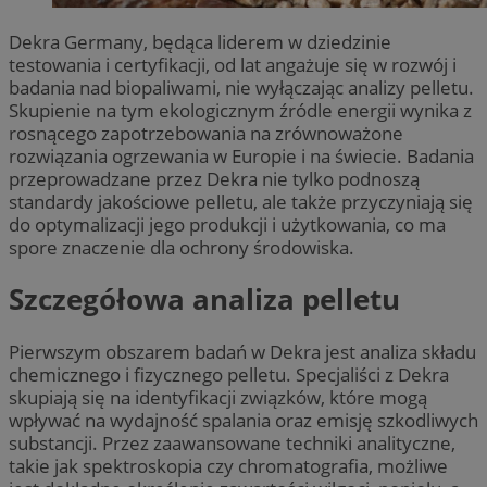
Dekra Germany, będąca liderem w dziedzinie
testowania i certyfikacji, od lat angażuje się w rozwój i
badania nad biopaliwami, nie wyłączając analizy pelletu.
Skupienie na tym ekologicznym źródle energii wynika z
rosnącego zapotrzebowania na zrównoważone
rozwiązania ogrzewania w Europie i na świecie. Badania
przeprowadzane przez Dekra nie tylko podnoszą
standardy jakościowe pelletu, ale także przyczyniają się
do optymalizacji jego produkcji i użytkowania, co ma
spore znaczenie dla ochrony środowiska.
Szczegółowa analiza pelletu
Pierwszym obszarem badań w Dekra jest analiza składu
chemicznego i fizycznego pelletu. Specjaliści z Dekra
skupiają się na identyfikacji związków, które mogą
wpływać na wydajność spalania oraz emisję szkodliwych
substancji. Przez zaawansowane techniki analityczne,
takie jak spektroskopia czy chromatografia, możliwe