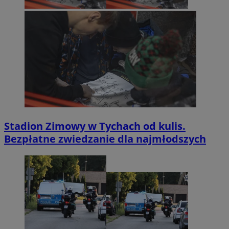
Stadion Zimowy w Tychach od kulis.
Bezpłatne zwiedzanie dla najmłodszych