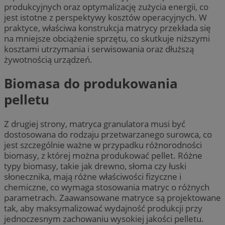
produkcyjnych oraz optymalizację zużycia energii, co
jest istotne z perspektywy kosztów operacyjnych. W
praktyce, właściwa konstrukcja matrycy przekłada się
na mniejsze obciążenie sprzętu, co skutkuje niższymi
kosztami utrzymania i serwisowania oraz dłuższą
żywotnością urządzeń.
Biomasa do produkowania
pelletu
Z drugiej strony, matryca granulatora musi być
dostosowana do rodzaju przetwarzanego surowca, co
jest szczególnie ważne w przypadku różnorodności
biomasy, z której można produkować pellet. Różne
typy biomasy, takie jak drewno, słoma czy łuski
słonecznika, mają różne właściwości fizyczne i
chemiczne, co wymaga stosowania matryc o różnych
parametrach. Zaawansowane matryce są projektowane
tak, aby maksymalizować wydajność produkcji przy
jednoczesnym zachowaniu wysokiej jakości pelletu.