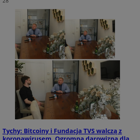
28
Tychy: Bitcoiny i Fundacja TVS walczą z
koronawirusem. Ogromna darowizna dla