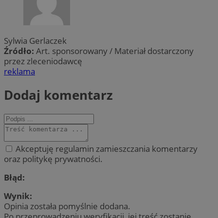
Sylwia Gerlaczek
Źródło:
Art. sponsorowany / Materiał dostarczony
przez zleceniodawcę
reklama
Dodaj komentarz
Akceptuję regulamin zamieszczania komentarzy
oraz politykę prywatności.
Błąd:
Wynik:
Opinia została pomyślnie dodana.
Po przeprowadzeniu weryfikacji, jej treść zostanie