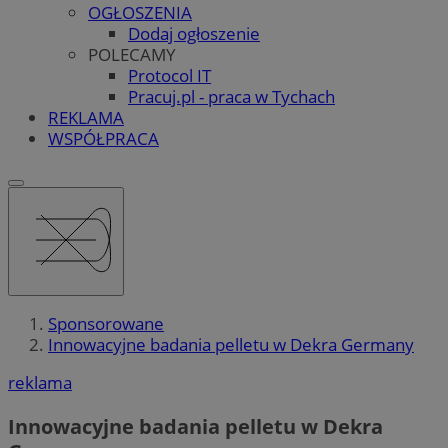
OGŁOSZENIA
Dodaj ogłoszenie
POLECAMY
Protocol IT
Pracuj.pl - praca w Tychach
REKLAMA
WSPÓŁPRACA
Sponsorowane
Innowacyjne badania pelletu w Dekra Germany
reklama
Innowacyjne badania pelletu w Dekra