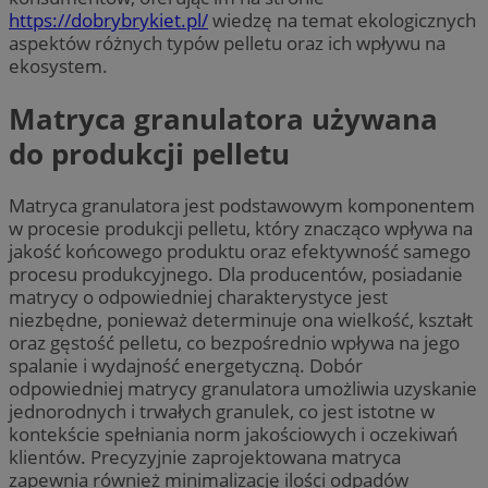
https://dobrybrykiet.pl/
wiedzę na temat ekologicznych
aspektów różnych typów pelletu oraz ich wpływu na
ekosystem.
Matryca granulatora używana
do produkcji pelletu
Matryca granulatora jest podstawowym komponentem
w procesie produkcji pelletu, który znacząco wpływa na
jakość końcowego produktu oraz efektywność samego
procesu produkcyjnego. Dla producentów, posiadanie
matrycy o odpowiedniej charakterystyce jest
niezbędne, ponieważ determinuje ona wielkość, kształt
oraz gęstość pelletu, co bezpośrednio wpływa na jego
spalanie i wydajność energetyczną. Dobór
odpowiedniej matrycy granulatora umożliwia uzyskanie
jednorodnych i trwałych granulek, co jest istotne w
kontekście spełniania norm jakościowych i oczekiwań
klientów. Precyzyjnie zaprojektowana matryca
zapewnia również minimalizację ilości odpadów