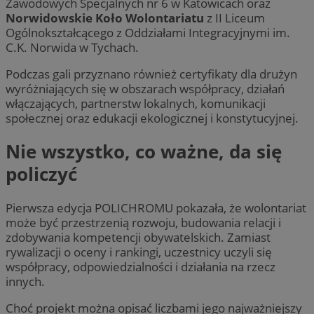
Zawodowych Specjalnych nr 6 w Katowicach oraz
Norwidowskie Koło Wolontariatu
z II Liceum
Ogólnokształcącego z Oddziałami Integracyjnymi im.
C.K. Norwida w Tychach.
Podczas gali przyznano również certyfikaty dla drużyn
wyróżniających się w obszarach współpracy, działań
włączających, partnerstw lokalnych, komunikacji
społecznej oraz edukacji ekologicznej i konstytucyjnej.
Nie wszystko, co ważne, da się
policzyć
Pierwsza edycja POLICHROMU pokazała, że wolontariat
może być przestrzenią rozwoju, budowania relacji i
zdobywania kompetencji obywatelskich. Zamiast
rywalizacji o oceny i rankingi, uczestnicy uczyli się
współpracy, odpowiedzialności i działania na rzecz
innych.
Choć projekt można opisać liczbami jego najważniejszy