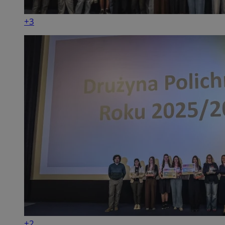
+3
+2