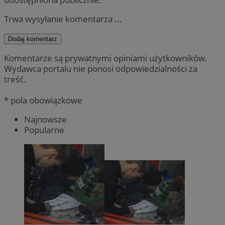
Trwa wysyłanie komentarza ...
Dodaj komentarz
Komentarze są prywatnymi opiniami użytkowników.
Wydawca portalu nie ponosi odpowiedzialności za
treść.
* pola obowiązkowe
Najnowsze
Popularne