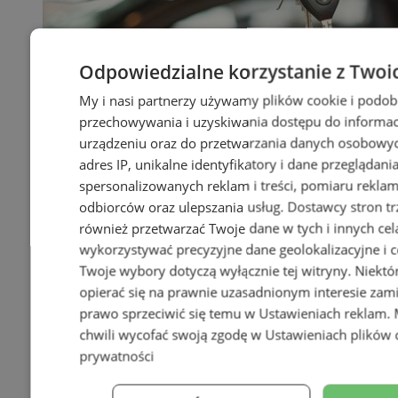
Odpowiedzialne korzystanie z Twoi
My i nasi partnerzy używamy plików cookie i podob
przechowywania i uzyskiwania dostępu do informac
urządzeniu oraz do przetwarzania danych osobowych
adres IP, unikalne identyfikatory i dane przeglądani
spersonalizowanych reklam i treści, pomiaru reklam i
odbiorców oraz ulepszania usług.
Dostawcy stron tr
również przetwarzać Twoje dane w tych i innych cel
wykorzystywać precyzyjne dane geolokalizacyjne i c
Twoje wybory dotyczą wyłącznie tej witryny. Niekt
opierać się na prawnie uzasadnionym interesie zami
prawo sprzeciwić się temu w
Ustawieniach reklam
.
chwili wycofać swoją zgodę w
Ustawieniach plików 
prywatności