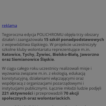
reklama
Tegoroczna edycja POLICHROMU objęła trzy obszary
działań i zaangażowała
15 szkół ponadpodstawowych
z województwa śląskiego. W projekcie uczestniczyły
szkolne kluby wolontariatu reprezentujące m.in.
Katowice, Tychy, Żywiec, Bielsko-Białą, Jaworzno
oraz Siemianowice Śląskie
.
W ciągu całego roku uczestnicy realizowali misje i
wyzwania związane m.in. z ekologią, edukacją
konstytucyjną, działaniami włączającymi oraz
współpracą z organizacjami pozarządowymi i
instytucjami publicznymi. Łącznie młodzi ludzie podjęli
221 aktywności
i przeprowadzili
70 akcji
społecznych oraz wolontariackich
.