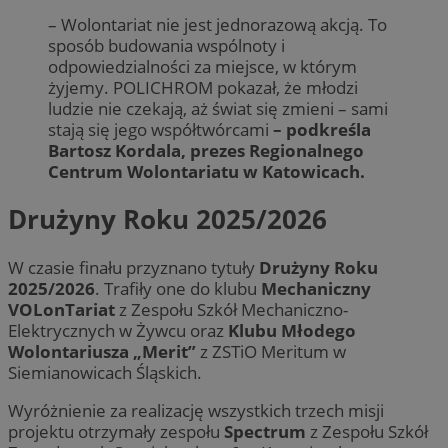
– Wolontariat nie jest jednorazową akcją. To
sposób budowania wspólnoty i
odpowiedzialności za miejsce, w którym
żyjemy. POLICHROM pokazał, że młodzi
ludzie nie czekają, aż świat się zmieni – sami
stają się jego współtwórcami
– podkreśla
Bartosz Kordala, prezes Regionalnego
Centrum Wolontariatu w Katowicach.
Drużyny Roku 2025/2026
W czasie finału przyznano tytuły
Drużyny Roku
2025/2026
. Trafiły one do klubu
Mechaniczny
VOLonTariat
z Zespołu Szkół Mechaniczno-
Elektrycznych w Żywcu oraz
Klubu Młodego
Wolontariusza „Merit”
z ZSTiO Meritum w
Siemianowicach Śląskich.
Wyróżnienie za realizację wszystkich trzech misji
projektu otrzymały zespołu
Spectrum
z Zespołu Szkół