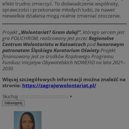
efekt trudno zmierzyć. To doświadczenie wspólnoty,
sprawczości i przekonanie młodych ludzi, że nawet
niewielkie działania mogą realnie zmieniać otoczenie.
Projekt
„Wolontariat? Gram dalej!”
, którego sercem jest
gra POLICHROM, realizowany jest przez
Regionalne
Centrum Wolontariatu w Katowicach
pod
honorowym
patronatem Śląskiego Kuratorium Oświaty
.Projekt
finansowany jest ze środków Rządowego Programu
Fundusz Inicjatyw Obywatelskich NOWEFIO na lata 2021–
2030.
Więcej szczegółowych informacji można znaleźć na
stronie:
https://zagrajwwolontariat.pl/
Słuchaj
⏵︎
Udostępnij