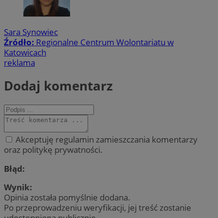
Sara Synowiec
Źródło:
Regionalne Centrum Wolontariatu w
Katowicach
reklama
Dodaj komentarz
Akceptuję regulamin zamieszczania komentarzy
oraz politykę prywatności.
Błąd:
Wynik:
Opinia została pomyślnie dodana.
Po przeprowadzeniu weryfikacji, jej treść zostanie
udostępniona publicznie.