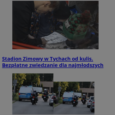
Stadion Zimowy w Tychach od kulis.
Bezpłatne zwiedzanie dla najmłodszych