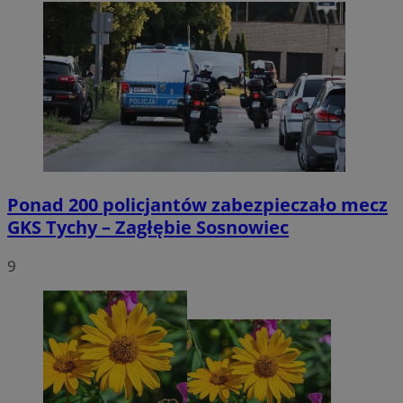
Ponad 200 policjantów zabezpieczało mecz
GKS Tychy – Zagłębie Sosnowiec
9